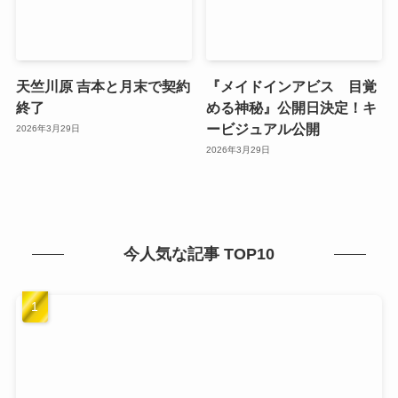
天竺川原 吉本と月末で契約
『メイドインアビス 目覚
終了
める神秘』公開日決定！キ
ービジュアル公開
2026年3月29日
2026年3月29日
今人気な記事 TOP10