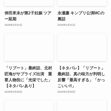
倖田來未が第2子妊娠 ツア
永瀬廉 キンプリ公演MCの
ー延期
裏話
2026年3月31日
2026年3月31日
「リブート」最終話、北村
【ネタバレ】「リブート」
匠海がサプライズ出演 重
最終話、真の味方が判明し
要人物役に「光栄でした」
反響「最高すぎる」「かっ
【ネタバレあり】
こいい!!」
2026年3月30日
2026年3月30日