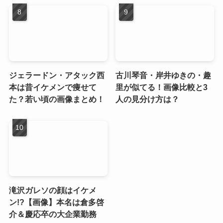
ジェラードン・アタック西
古川琴音・岸井ゆきの・趣
本は昔イケメンで痩せて
里が似てる！画像比較と3
た？若い頃の画像まとめ！
人の見分け方は？
滝沢ガレソの顔はイケメ
ン!?【画像】本名は倉多啓
介＆慶応卒の大企業勤務