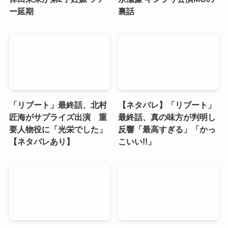
ー延期
裏話
「リブート」最終話、北村
【ネタバレ】「リブート」
匠海がサプライズ出演 重
最終話、真の味方が判明し
要人物役に「光栄でした」
反響「最高すぎる」「かっ
【ネタバレあり】
こいい!!」