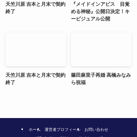
天竺川原 吉本と月末で契約
『メイドインアビス 目覚
終了
める神秘』公開日決定！キ
ービジュアル公開
天竺川原 吉本と月末で契約
篠田麻里子再婚 高橋みなみ
終了
ら祝福
ホーム
運営者プロフィール
お問い合わせ