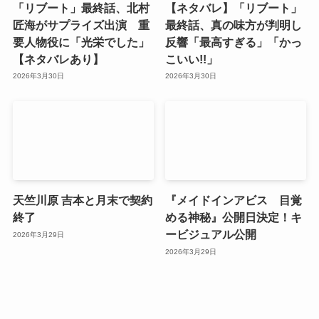
「リブート」最終話、北村
【ネタバレ】「リブート」
匠海がサプライズ出演 重
最終話、真の味方が判明し
要人物役に「光栄でした」
反響「最高すぎる」「かっ
【ネタバレあり】
こいい!!」
2026年3月30日
2026年3月30日
天竺川原 吉本と月末で契約
『メイドインアビス 目覚
終了
める神秘』公開日決定！キ
ービジュアル公開
2026年3月29日
2026年3月29日