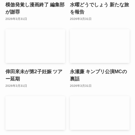
模倣発覚し漫画終了 編集部
水曜どうでしょう 新たな旅
が謝罪
を報告
2026年3月31日
2026年3月31日
倖田來未が第2子妊娠 ツア
永瀬廉 キンプリ公演MCの
ー延期
裏話
2026年3月31日
2026年3月31日