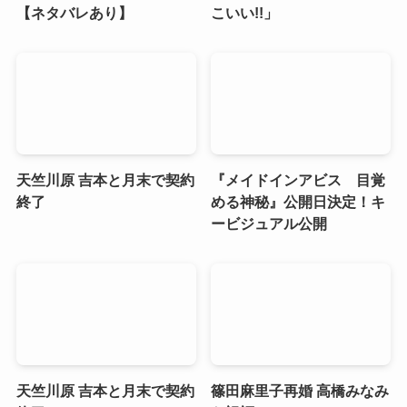
【ネタバレあり】
こいい!!」
天竺川原 吉本と月末で契約
『メイドインアビス 目覚
終了
める神秘』公開日決定！キ
ービジュアル公開
天竺川原 吉本と月末で契約
篠田麻里子再婚 高橋みなみ