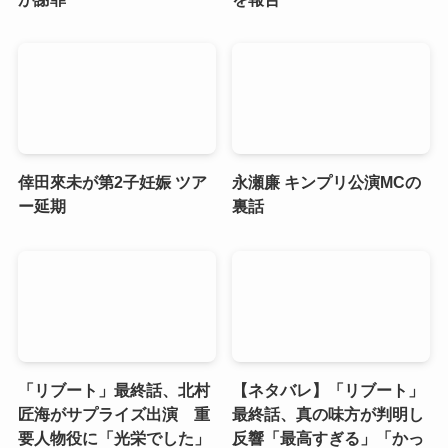
倖田來未が第2子妊娠 ツア
永瀬廉 キンプリ公演MCの
ー延期
裏話
「リブート」最終話、北村
【ネタバレ】「リブート」
匠海がサプライズ出演 重
最終話、真の味方が判明し
要人物役に「光栄でした」
反響「最高すぎる」「かっ