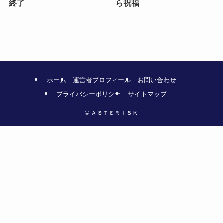
終了
ら祝福
ホーム
運営者プロフィール
お問い合わせ
プライバシーポリシー
サイトマップ
©
ＡＳＴＥＲＩＳＫ