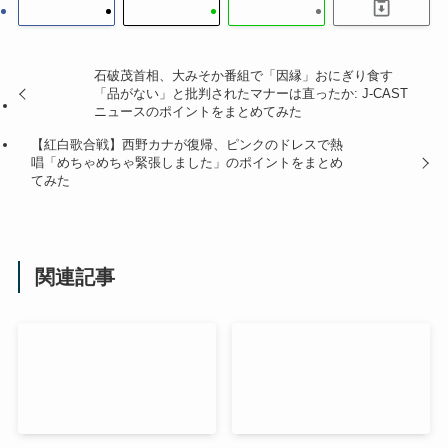
石破茂首相、大みそか番組で「因縁」おにぎり食す
「品がない」と批判されたマナーは直ったか: J-CAST
ニュースのポイントをまとめてみた
【紅白歌合戦】西野カナが復帰、ピンクのドレスで熱
唱「めちゃめちゃ緊張しました」のポイントをまとめ
てみた
関連記事