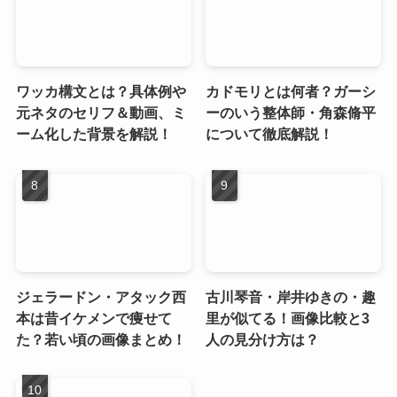
ワッカ構文とは？具体例や
カドモリとは何者？ガーシ
元ネタのセリフ＆動画、ミ
ーのいう整体師・角森脩平
ーム化した背景を解説！
について徹底解説！
ジェラードン・アタック西
古川琴音・岸井ゆきの・趣
本は昔イケメンで痩せて
里が似てる！画像比較と3
た？若い頃の画像まとめ！
人の見分け方は？