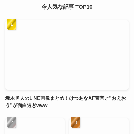
今人気な記事 TOP10
坂本勇人のLINE画像まとめ！けつあなAF宣言と”おえお
う”が面白過ぎwww