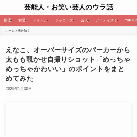
芸能人・お笑い芸人のウラ話
俳優
女優
アイドル
ジャニーズ
芸人
アーティスト
YouTub
ホーム
未分類
えなこ、オーバーサイズのパーカーから
太もも覗かせ自撮りショット「めっちゃ
めっちゃかわいい」のポイントをまと
めてみた
2025年1月30日