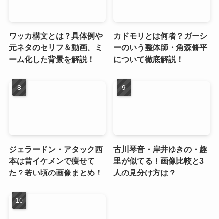
ワッカ構文とは？具体例や
カドモリとは何者？ガーシ
元ネタのセリフ＆動画、ミ
ーのいう整体師・角森脩平
ーム化した背景を解説！
について徹底解説！
ジェラードン・アタック西
古川琴音・岸井ゆきの・趣
本は昔イケメンで痩せて
里が似てる！画像比較と3
た？若い頃の画像まとめ！
人の見分け方は？