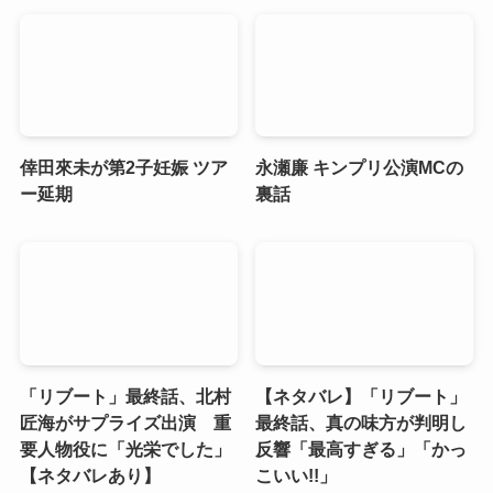
倖田來未が第2子妊娠 ツア
永瀬廉 キンプリ公演MCの
ー延期
裏話
「リブート」最終話、北村
【ネタバレ】「リブート」
匠海がサプライズ出演 重
最終話、真の味方が判明し
要人物役に「光栄でした」
反響「最高すぎる」「かっ
【ネタバレあり】
こいい!!」