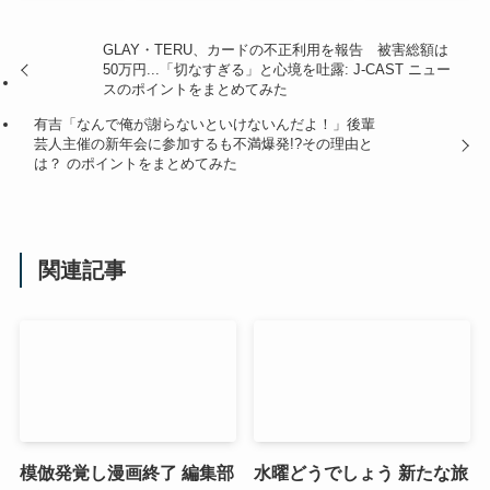
GLAY・TERU、カードの不正利用を報告 被害総額は
50万円...「切なすぎる」と心境を吐露: J-CAST ニュー
スのポイントをまとめてみた
有吉「なんで俺が謝らないといけないんだよ！」後輩
芸人主催の新年会に参加するも不満爆発!?その理由と
は？ のポイントをまとめてみた
関連記事
模倣発覚し漫画終了 編集部
水曜どうでしょう 新たな旅