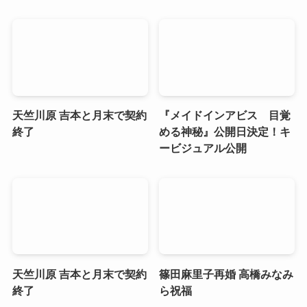
天竺川原 吉本と月末で契約
『メイドインアビス 目覚
終了
める神秘』公開日決定！キ
ービジュアル公開
天竺川原 吉本と月末で契約
篠田麻里子再婚 高橋みなみ
終了
ら祝福