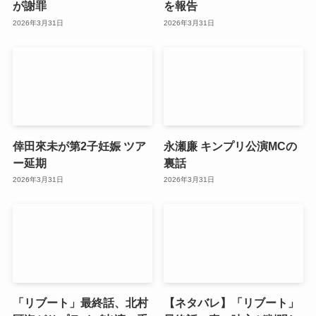
が謝罪
を報告
2026年3月31日
2026年3月31日
倖田來未が第2子妊娠 ツア
永瀬廉 キンプリ公演MCの
ー延期
裏話
2026年3月31日
2026年3月31日
「リブート」最終話、北村
【ネタバレ】「リブート」