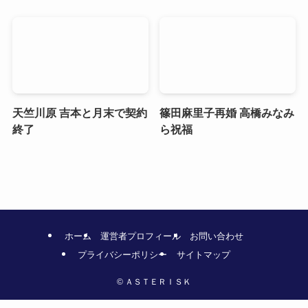
天竺川原 吉本と月末で契約
篠田麻里子再婚 高橋みなみ
終了
ら祝福
ホーム
運営者プロフィール
お問い合わせ
プライバシーポリシー
サイトマップ
©
ＡＳＴＥＲＩＳＫ