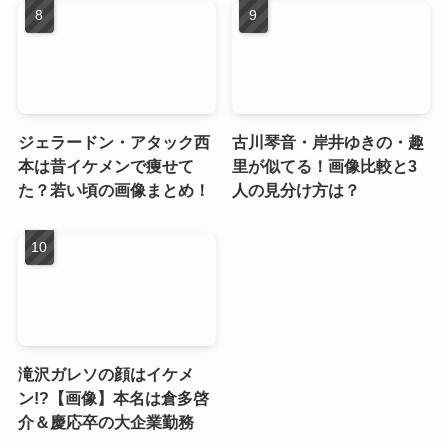
ジェラードン・アタック西
古川琴音・岸井ゆきの・趣
本は昔イケメンで痩せて
里が似てる！画像比較と3
た？若い頃の画像まとめ！
人の見分け方は？
滝沢ガレソの顔はイケメ
ン!?【画像】本名は倉多啓
介＆慶応卒の大企業勤務