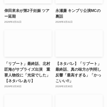
倖田來未が第2子妊娠 ツア
永瀬廉 キンプリ公演MCの
ー延期
裏話
2026年3月31日
2026年3月31日
「リブート」最終話、北村
【ネタバレ】「リブート」
匠海がサプライズ出演 重
最終話、真の味方が判明し
要人物役に「光栄でした」
反響「最高すぎる」「かっ
【ネタバレあり】
こいい!!」
2026年3月30日
2026年3月30日