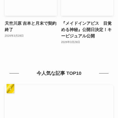
天竺川原 吉本と月末で契約
『メイドインアビス 目覚
終了
める神秘』公開日決定！キ
ービジュアル公開
2026年3月29日
2026年3月29日
今人気な記事 TOP10