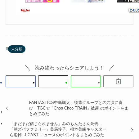
未分類
読み終わったらシェアしよう！
FANTASTICS中島颯太、後輩グループとの共演に喜
び TGCで「Choo Choo TRAIN」披露 のポイントをま
とめてみた
「まだまだ信じられません」みのもんたさん死去...
「朝ズバファミリー」美馬怜子、根本美緒キャスター
ら追悼: J-CAST ニュースのポイントをまとめてみた