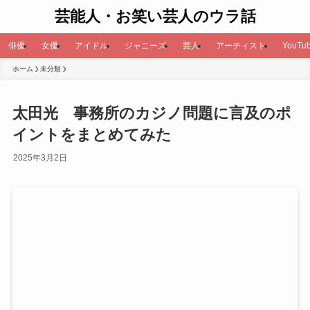
芸能人・お笑い芸人のウラ話
俳優
女優
アイドル
ジャニーズ
芸人
アーティスト
YouTub
ホーム
未分類
太田光 事務所のカジノ問題に言及のポ
イントをまとめてみた
2025年3月2日