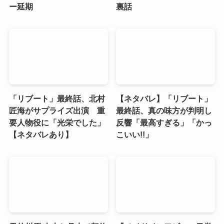
ー延期
裏話
「リブート」最終話、北村
【ネタバレ】「リブート」
匠海がサプライズ出演 重
最終話、真の味方が判明し
要人物役に「光栄でした」
反響「最高すぎる」「かっ
【ネタバレあり】
こいい!!」