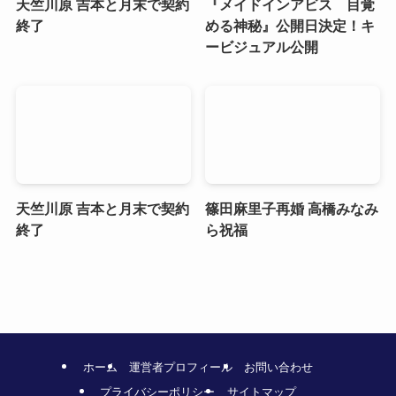
天竺川原 吉本と月末で契約
『メイドインアビス 目覚
終了
める神秘』公開日決定！キ
ービジュアル公開
天竺川原 吉本と月末で契約
篠田麻里子再婚 高橋みなみ
終了
ら祝福
ホーム
運営者プロフィール
お問い合わせ
プライバシーポリシー
サイトマップ