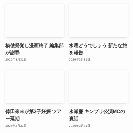
模倣発覚し漫画終了 編集部
水曜どうでしょう 新たな旅
が謝罪
を報告
2026年3月31日
2026年3月31日
倖田來未が第2子妊娠 ツア
永瀬廉 キンプリ公演MCの
ー延期
裏話
2026年3月31日
2026年3月31日