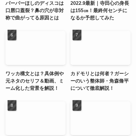
パーパーほしのディスコは
2022.9最新｜寺田心の身長
口唇口蓋裂？鼻の穴が非対
は155㎝！最終何センチに
称で曲がってる原因とは
なるか予想してみた
ワッカ構文とは？具体例や
カドモリとは何者？ガーシ
元ネタのセリフ＆動画、ミ
ーのいう整体師・角森脩平
ーム化した背景を解説！
について徹底解説！