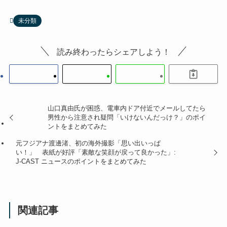
未分類
読み終わったらシェアしよう！
山口真由氏が困惑、電車内ドア付近でメールしてたら
男性から注意され疑問「いけないんだっけ？」のポイ
ントをまとめてみた
元フジアナ渡邊渚、初の海外撮影「思い出いっぱ
い！」 表紙が好評「素敵な笑顔が戻って良かった」:
J-CAST ニュースのポイントをまとめてみた
関連記事