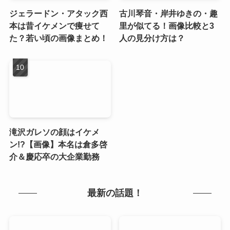
ジェラードン・アタック西
古川琴音・岸井ゆきの・趣
本は昔イケメンで痩せて
里が似てる！画像比較と3
た？若い頃の画像まとめ！
人の見分け方は？
滝沢ガレソの顔はイケメ
ン!?【画像】本名は倉多啓
介＆慶応卒の大企業勤務
最新の話題！