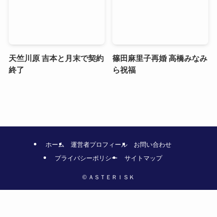
天竺川原 吉本と月末で契約
篠田麻里子再婚 高橋みなみ
終了
ら祝福
ホーム
運営者プロフィール
お問い合わせ
プライバシーポリシー
サイトマップ
©
ＡＳＴＥＲＩＳＫ