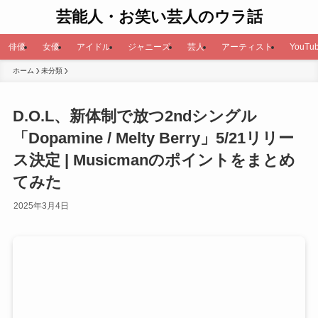
芸能人・お笑い芸人のウラ話
俳優
女優
アイドル
ジャニーズ
芸人
アーティスト
YouTub
ホーム
未分類
D.O.L、新体制で放つ2ndシングル
「Dopamine / Melty Berry」5/21リリー
ス決定 | Musicmanのポイントをまとめ
てみた
2025年3月4日