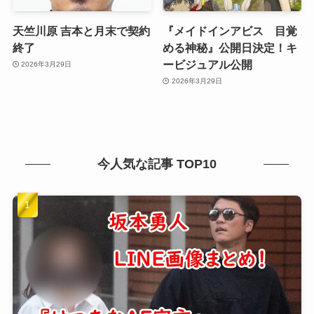
天竺川原 吉本と月末で契約
『メイドインアビス 目覚
終了
める神秘』公開日決定！キ
ービジュアル公開
2026年3月29日
2026年3月29日
今人気な記事 TOP10