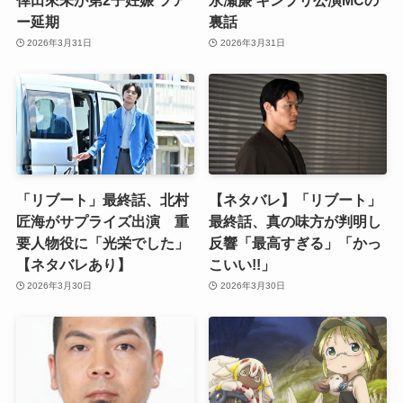
ー延期
裏話
2026年3月31日
2026年3月31日
「リブート」最終話、北村
【ネタバレ】「リブート」
匠海がサプライズ出演 重
最終話、真の味方が判明し
要人物役に「光栄でした」
反響「最高すぎる」「かっ
【ネタバレあり】
こいい!!」
2026年3月30日
2026年3月30日