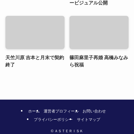
ービジュアル公開
天竺川原 吉本と月末で契約
篠田麻里子再婚 高橋みなみ
終了
ら祝福
ホーム
運営者プロフィール
お問い合わせ
プライバシーポリシー
サイトマップ
©
ＡＳＴＥＲＩＳＫ