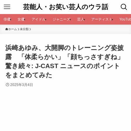
芸能人・お笑い芸人のウラ話
俳優
女優
アイドル
ジャニーズ
芸人
アーティスト
YouTub
ホーム
未分類
浜崎あゆみ、大開脚のトレーニング姿披
露 「体柔らかい」「顔ちっさすぎね」
驚き続々: J-CAST ニュースのポイント
をまとめてみた
2025年3月4日