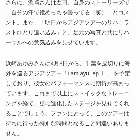
さらに、浜崎さんは翌日、自身のストーリーズで
「自分の汗で鏡めっちゃ曇ってる（笑）」とコメ
ント。また、「明日からアジアツアーのリハ！ラ
ストひとり追い込み」と、足元の写真と共にリハ
ーサルへの意気込みを見せています。
浜崎あゆみさんは4月8日から、千葉を皮切りに海
外を巡るアジアツアー「I am ayu -ep.Ⅱ-」を予定
しており、彼女のパフォーマンスに期待が高まっ
ています。これまで以上にストイックなトレーニ
ングを経て、更に進化したステージを見せてくれ
ることでしょう。ファンにとって、このツアーは
待ちに待った特別な時間となること間違いありま
せん。