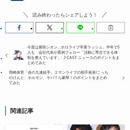
読み終わったらシェアしよう！
今度は紫咲シオン...ホロライブ卒業ラッシュ、半年で5
人も 会社代表が異例フォロー「活動に専念できる体
制を整えています」: J-CAST ニュースのポイントをま
とめてみた
岡崎体育「炎の九連組手」２マンライブの相手発表!こっち
のけんと、ホルモン、ヤバＴら豪華！のポイントをまとめ
てみた
関連記事