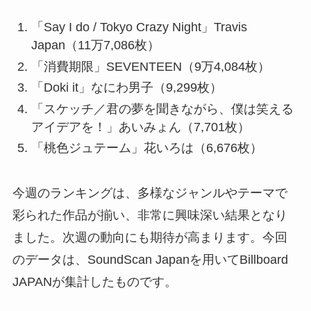
「Say I do / Tokyo Crazy Night」Travis
Japan（11万7,086枚）
「消費期限」SEVENTEEN（9万4,084枚）
「Doki it」なにわ男子（9,299枚）
「スケッチ／君の夢を聞きながら、僕は笑える
アイデアを！」あいみょん（7,701枚）
「桃色ジュテーム」花いろは（6,676枚）
今週のランキングは、多様なジャンルやテーマで
彩られた作品が揃い、非常に興味深い結果となり
ました。次週の動向にも期待が高まります。今回
のデータは、SoundScan Japanを用いてBillboard
JAPANが集計したものです。