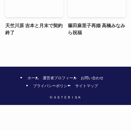
天竺川原 吉本と月末で契約
篠田麻里子再婚 高橋みなみ
終了
ら祝福
ホーム
運営者プロフィール
お問い合わせ
プライバシーポリシー
サイトマップ
©
ＡＳＴＥＲＩＳＫ