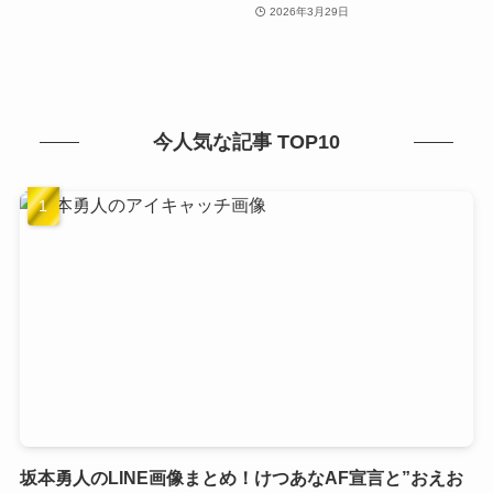
2026年3月29日
今人気な記事 TOP10
坂本勇人のLINE画像まとめ！けつあなAF宣言と”おえお