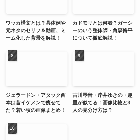
ワッカ構文とは？具体例や
カドモリとは何者？ガーシ
元ネタのセリフ＆動画、ミ
ーのいう整体師・角森脩平
ーム化した背景を解説！
について徹底解説！
ジェラードン・アタック西
古川琴音・岸井ゆきの・趣
本は昔イケメンで痩せて
里が似てる！画像比較と3
た？若い頃の画像まとめ！
人の見分け方は？