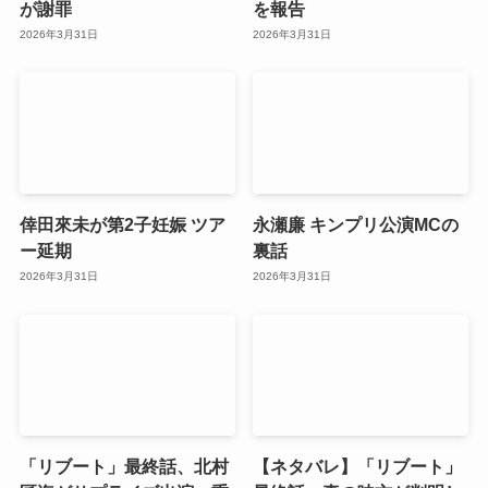
が謝罪
を報告
2026年3月31日
2026年3月31日
倖田來未が第2子妊娠 ツア
永瀬廉 キンプリ公演MCの
ー延期
裏話
2026年3月31日
2026年3月31日
「リブート」最終話、北村
【ネタバレ】「リブート」