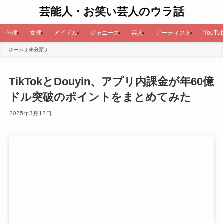
芸能人・お笑い芸人のウラ話
俳優
女優
アイドル
ジャニーズ
芸人
アーティスト
YouTub
ホーム
未分類
TikTokとDouyin、アプリ内課金が年60億
ドル突破のポイントをまとめてみた
2025年3月12日