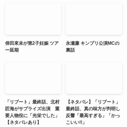
倖田來未が第2子妊娠 ツア
永瀬廉 キンプリ公演MCの
ー延期
裏話
「リブート」最終話、北村
【ネタバレ】「リブート」
匠海がサプライズ出演 重
最終話、真の味方が判明し
要人物役に「光栄でした」
反響「最高すぎる」「かっ
【ネタバレあり】
こいい!!」