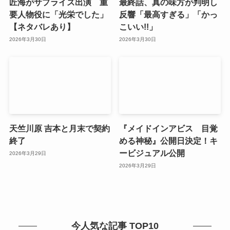
匠海がサプライズ出演 重
最終話、真の味方が判明し
要人物役に「光栄でした」
反響「最高すぎる」「かっ
【ネタバレあり】
こいい!!」
2026年3月30日
2026年3月30日
天竺川原 吉本と月末で契約
『メイドインアビス 目覚
終了
める神秘』公開日決定！キ
ービジュアル公開
2026年3月29日
2026年3月29日
今人気な記事 TOP10