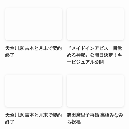
天竺川原 吉本と月末で契約
『メイドインアビス 目覚
終了
める神秘』公開日決定！キ
ービジュアル公開
天竺川原 吉本と月末で契約
篠田麻里子再婚 高橋みなみ
終了
ら祝福