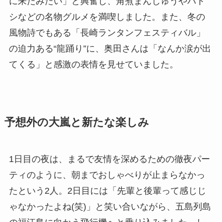
に来たみたい」と興奮し、角煮まんじゅうやハト
シなどの名物グルメを満喫しました。また、冬の
風物詩でもある「長崎ランタンフェスティバル」
の迫力ある“龍踊り”に、奥田さんは「なんか涙が出
てくる」と感激の表情を見せていました。
予想外の大嵐と新たな楽しみ
1日目の夜は、まるで友情を深めるための徹夜パー
ティのように、朝までおしゃべりが止まらなかっ
たという2人。2日目には「先輩と後輩って感じじ
ゃなかったよね(笑)」と笑い合いながら、五島列島