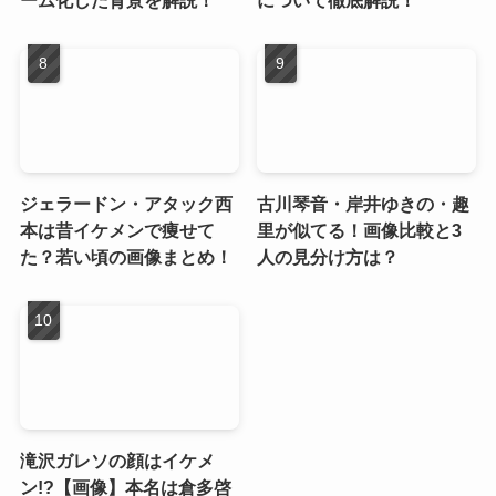
ーム化した背景を解説！
について徹底解説！
ジェラードン・アタック西
古川琴音・岸井ゆきの・趣
本は昔イケメンで痩せて
里が似てる！画像比較と3
た？若い頃の画像まとめ！
人の見分け方は？
滝沢ガレソの顔はイケメ
ン!?【画像】本名は倉多啓