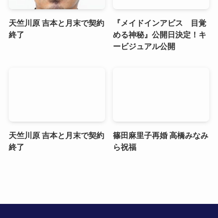
天竺川原 吉本と月末で契約
『メイドインアビス 目覚
終了
める神秘』公開日決定！キ
ービジュアル公開
天竺川原 吉本と月末で契約
篠田麻里子再婚 高橋みなみ
終了
ら祝福