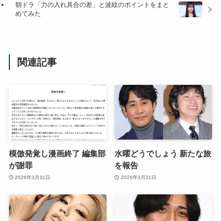
朝ドラ「力の入れ具合の差」と波紋のポイントをまと
めてみた
関連記事
模倣発覚し漫画終了 編集部
水曜どうでしょう 新たな旅
が謝罪
を報告
2026年3月31日
2026年3月31日