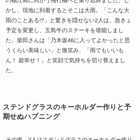
の福江島に向かう飛行機へと乗り込みました。し
かし、現地に到着するとそこは大雨。「こんな大
雨のことある!?」と驚きを隠せない2人は、急きょ
予定を変更し、五島牛のステーキを堪能しまし
た。柴田さんは「乃木坂46に入ってよかったと思
うくらい美味しい」と微笑み、「雨でもいいも
ん！ 超幸せ！」と笑顔で気持ちを切り替えまし
た。
ステンドグラスのキーホルダー作りと予
期せぬハプニング
その後、2人はステンドグラスのキーホルダー作り