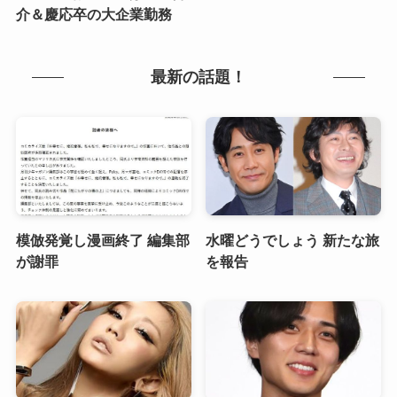
介＆慶応卒の大企業勤務
最新の話題！
模倣発覚し漫画終了 編集部
水曜どうでしょう 新たな旅
が謝罪
を報告