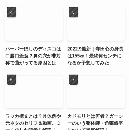
パーパーほしのディスコは
2022.9最新｜寺田心の身長
口唇口蓋裂？鼻の穴が非対
は155㎝！最終何センチに
称で曲がってる原因とは
なるか予想してみた
ワッカ構文とは？具体例や
カドモリとは何者？ガーシ
元ネタのセリフ＆動画、ミ
ーのいう整体師・角森脩平