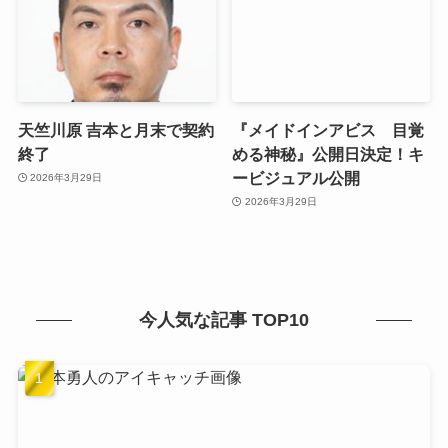
天竺川原 吉本と月末で契約
『メイドインアビス 目覚
終了
める神秘』公開日決定！キ
ービジュアル公開
2026年3月29日
2026年3月29日
今人気な記事 TOP10