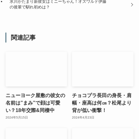
水川かたまり新彼女はミニーちゃん！オズワルド伊藤
の後輩で馴れ初めは？
関連記事
ニューヨーク屋敷の彼女の
チョコプラ長田の身長・肩
名前は”まみ”で顔は可愛
幅・座高は何㎝？松尾より
い？18年交際&同棲中
背が低い衝撃！
2024年5月15日
2024年4月23日