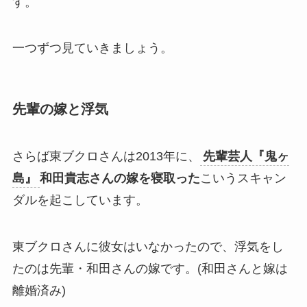
す。
一つずつ見ていきましょう。
先輩の嫁と浮気
さらば東ブクロさんは2013年に、
先輩芸人『鬼ヶ
島』
和田貴志さんの嫁を寝取った
こいうスキャン
ダルを起こしています。
東ブクロさんに彼女はいなかったので、浮気をし
たのは先輩・和田さんの嫁です。
(和田さんと嫁は
離婚済み)