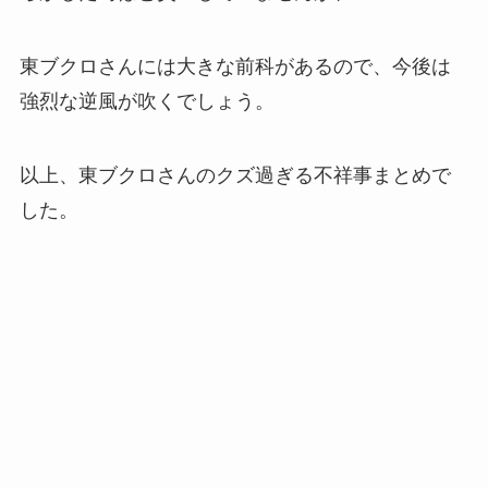
東ブクロさんには大きな前科があるので、今後は
強烈な逆風が吹くでしょう。
以上、東ブクロさんのクズ過ぎる不祥事まとめで
した。