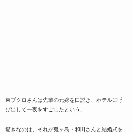
東ブクロさんは先輩の元嫁を口説き、ホテルに呼
び出して一夜をすごしたという。
驚きなのは、それが鬼ヶ島・和田さんと結婚式を