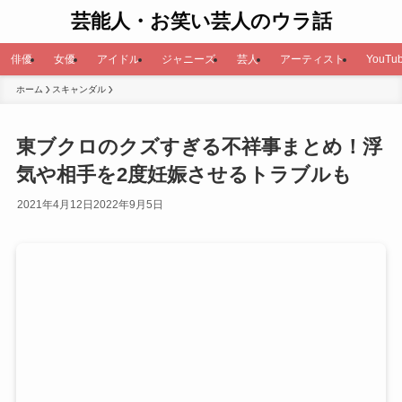
芸能人・お笑い芸人のウラ話
俳優
女優
アイドル
ジャニーズ
芸人
アーティスト
YouTub
ホーム
スキャンダル
東ブクロのクズすぎる不祥事まとめ！浮
気や相手を2度妊娠させるトラブルも
2021年4月12日
2022年9月5日