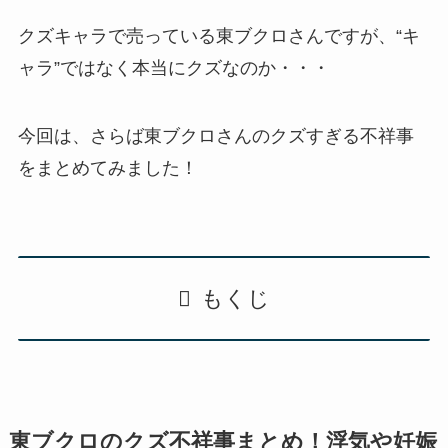
クズキャラで売っている東ブクロさんですが、“キ
ャラ”ではなく本当にクズなのか・・・
今回は、
さらば東ブクロさんのクズすぎる不祥事
をまとめてみました！
もくじ
東ブクロのクズ不祥事まとめ！浮気や妊娠