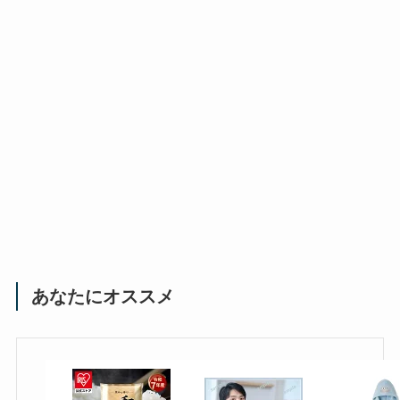
あなたにオススメ