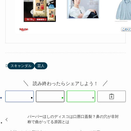
スキャンダル
芸人
読み終わったらシェアしよう！
パーパーほしのディスコは口唇口蓋裂？鼻の穴が非対
称で曲がってる原因とは