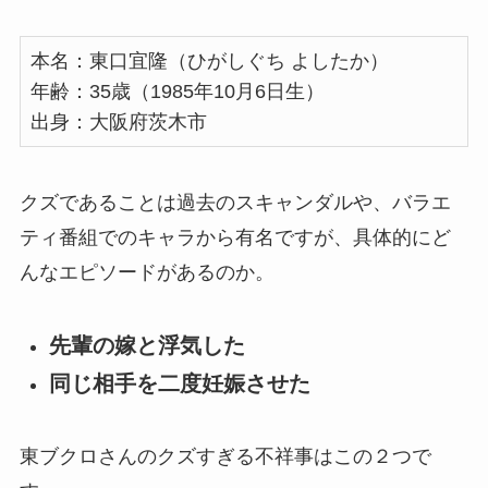
本名：東口宜隆（ひがしぐち よしたか）
年齢：35歳（1985年10月6日生）
出身：大阪府茨木市
クズであることは過去のスキャンダルや、バラエ
ティ番組でのキャラから有名ですが、具体的にど
んなエピソードがあるのか。
先輩の嫁と浮気した
同じ相手を二度妊娠させた
東ブクロさんのクズすぎる不祥事はこの２つで