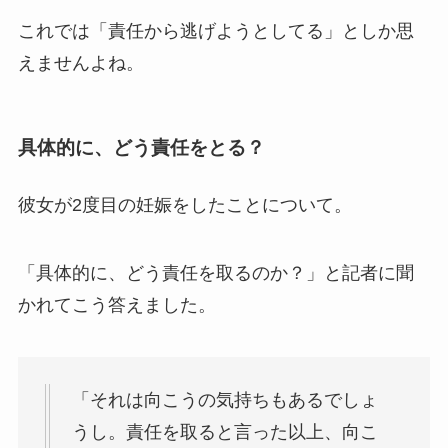
これでは「責任から逃げようとしてる」としか思
えませんよね。
具体的に、どう責任をとる？
彼女が2度目の妊娠をしたことについて。
「具体的に、どう責任を取るのか？」と記者に聞
かれてこう答えました。
「それは向こうの気持ちもあるでしょ
うし。責任を取ると言った以上、向こ