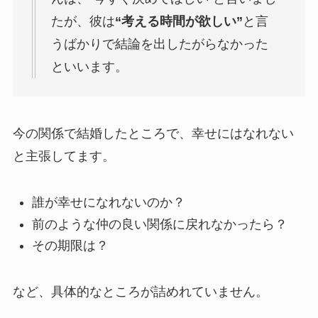
たが、彼は
“考える時間が欲しい”
と言
うばかりで結論を出したがらなかった
といいます。
今の関係で結婚したところで、幸せにはなれない
と主張してます。
誰が幸せになれないのか？
前のような仲の良い関係に戻れなかったら？
その期限は？
など、具体的なところが詰めれていません。