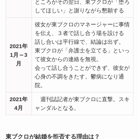
ところがその翌日、東ブクロが「堕ろ
してほしい」と謝りながら懇願する
彼女が東ブクロのマネージャーに事情
を伝え、３者で話し合う場を設ける
話し合いは平行線で、結論は出ず。
2021年
東ブクロが「弁護士を立てる」といっ
1月～3
て彼女からの連絡を無視。
月
会って話し合うことができず、彼女が
心身の不調をきたす。鬱病になり通
院。
2021年
週刊誌記者が東ブクロに直撃。スキ
4月
ャンダルとなる。
東ブクロが結婚を拒否する理由は？