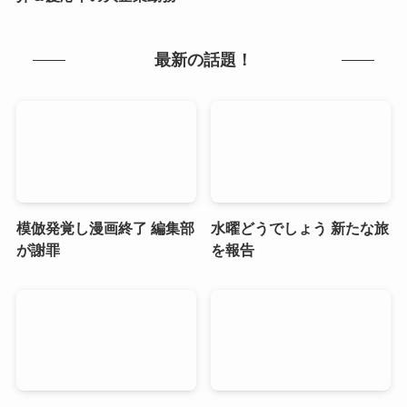
最新の話題！
模倣発覚し漫画終了 編集部
水曜どうでしょう 新たな旅
が謝罪
を報告