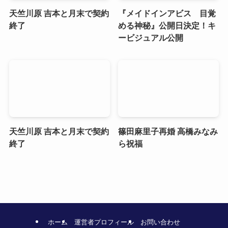
天竺川原 吉本と月末で契約
『メイドインアビス 目覚
終了
める神秘』公開日決定！キ
ービジュアル公開
天竺川原 吉本と月末で契約
篠田麻里子再婚 高橋みなみ
終了
ら祝福
ホーム
運営者プロフィール
お問い合わせ