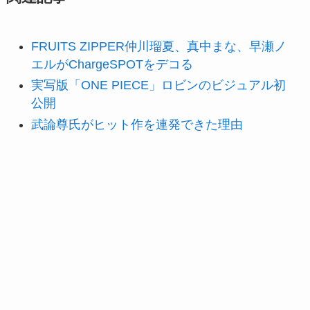
FRUITS ZIPPER仲川瑠夏、真中まな、早瀬ノ
エルがChargeSPOTをデコる
実写版「ONE PIECE」ロビンのビジュアル初
公開
武論尊氏がヒット作を連発できた理由