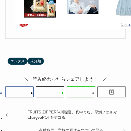
エンタメ
未分類
読み終わったらシェアしよう！
FRUITS ZIPPER仲川瑠夏、真中まな、早瀬ノエルが
ChargeSPOTをデコる
有村藍里、学校の夏休みについて語る