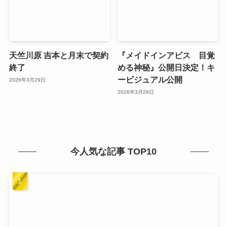
天竺川原 吉本と月末で契約
『メイドインアビス 目覚
終了
める神秘』公開日決定！キ
ービジュアル公開
2026年3月29日
2026年3月29日
今人気な記事 TOP10