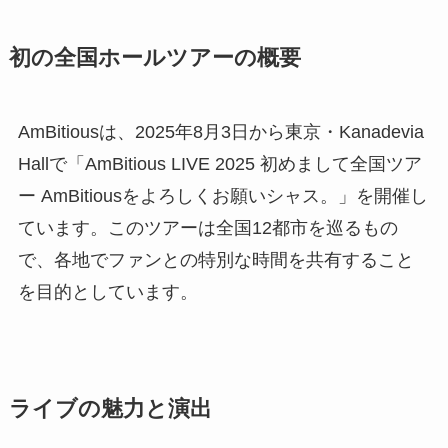
初の全国ホールツアーの概要
AmBitiousは、2025年8月3日から東京・Kanadevia
Hallで「AmBitious LIVE 2025 初めまして全国ツア
ー AmBitiousをよろしくお願いシャス。」を開催し
ています。このツアーは全国12都市を巡るもの
で、各地でファンとの特別な時間を共有すること
を目的としています。
ライブの魅力と演出