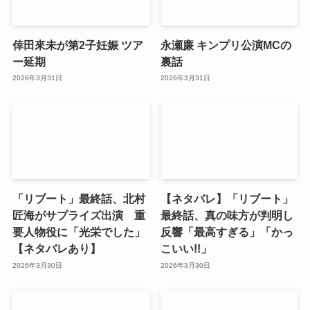
倖田來未が第2子妊娠 ツア
永瀬廉 キンプリ公演MCの
ー延期
裏話
2026年3月31日
2026年3月31日
「リブート」最終話、北村
【ネタバレ】「リブート」
匠海がサプライズ出演 重
最終話、真の味方が判明し
要人物役に「光栄でした」
反響「最高すぎる」「かっ
【ネタバレあり】
こいい!!」
2026年3月30日
2026年3月30日