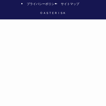
プライバシーポリシー
サイトマップ
©
ＡＳＴＥＲＩＳＫ