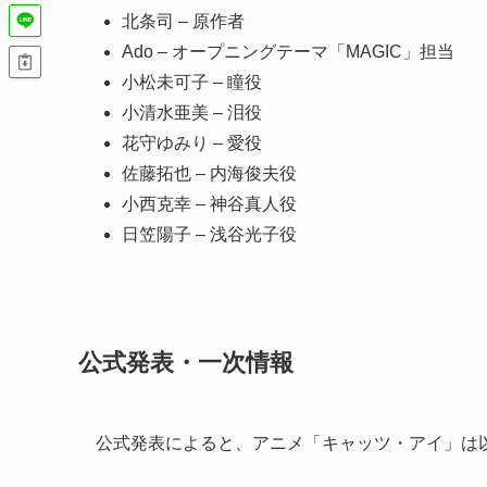
北条司 – 原作者
Ado – オープニングテーマ「MAGIC」担当
小松未可子 – 瞳役
小清水亜美 – 泪役
花守ゆみり – 愛役
佐藤拓也 – 内海俊夫役
小西克幸 – 神谷真人役
日笠陽子 – 浅谷光子役
公式発表・一次情報
公式発表によると、アニメ「キャッツ・アイ」は