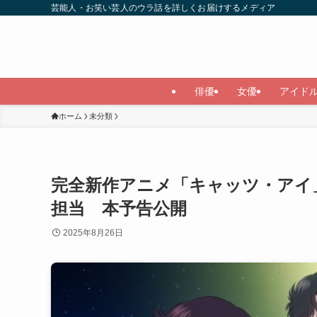
芸能人・お笑い芸人のウラ話を詳しくお届けするメディア
俳優
女優
アイド
ホーム
未分類
完全新作アニメ「キャッツ・アイ」
担当 本予告公開
2025年8月26日