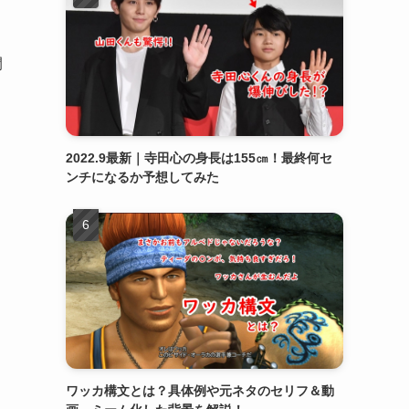
開
2022.9最新｜寺田心の身長は155㎝！最終何セ
ンチになるか予想してみた
ワッカ構文とは？具体例や元ネタのセリフ＆動