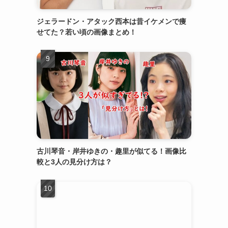
ジェラードン・アタック西本は昔イケメンで痩
せてた？若い頃の画像まとめ！
古川琴音・岸井ゆきの・趣里が似てる！画像比
較と3人の見分け方は？