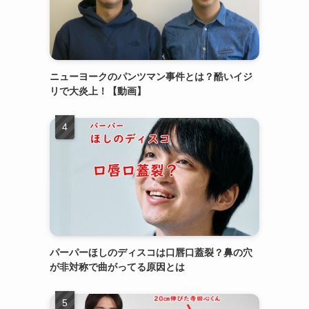
ニューヨークのパンツマン事件とは？酷いイジ
リで大炎上！【動画】
パーパーほしのディスコは口唇口蓋裂？鼻の穴
が非対称で曲がってる原因とは