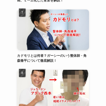
画、ミーム化した背景を解説！
カドモリとは何者？ガーシーのいう整体師・角
森脩平について徹底解説！