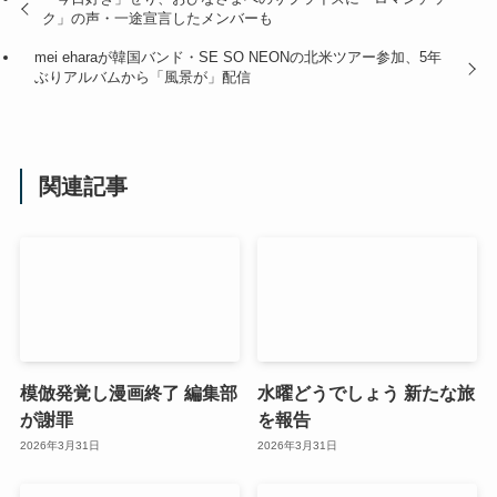
ク」の声・一途宣言したメンバーも
mei eharaが韓国バンド・SE SO NEONの北米ツアー参加、5年
ぶりアルバムから「風景が」配信
関連記事
模倣発覚し漫画終了 編集部
水曜どうでしょう 新たな旅
が謝罪
を報告
2026年3月31日
2026年3月31日