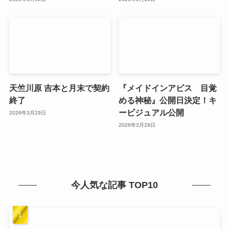
天竺川原 吉本と月末で契約
『メイドインアビス 目覚
終了
める神秘』公開日決定！キ
ービジュアル公開
2026年3月29日
2026年3月29日
今人気な記事 TOP10