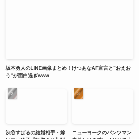
坂本勇人のLINE画像まとめ！けつあなAF宣言と”おえお
う”が面白過ぎwww
渋谷すばるの結婚相手・嫁
ニューヨークのパンツマン