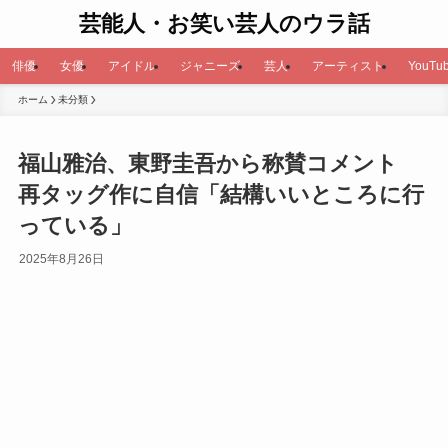
芸能人・お笑い芸人のウラ話
俳優
女優
アイドル
ジャニーズ
芸人
アーティスト
YouTub
ホーム
未分類
福山雅治、東野圭吾から称賛コメント
再タッグ作に自信「結構いいところに行
っている」
2025年8月26日