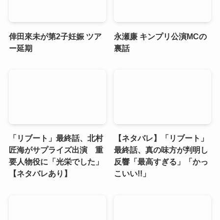
倖田來未が第2子妊娠 ツア
永瀬廉 キンプリ公演MCの
ー延期
裏話
「リブート」最終話、北村
【ネタバレ】「リブート」
匠海がサプライズ出演 重
最終話、真の味方が判明し
要人物役に「光栄でした」
反響「最高すぎる」「かっ
【ネタバレあり】
こいい!!」