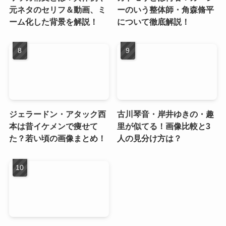
元ネタのセリフ＆動画、ミ
ーのいう整体師・角森脩平
ーム化した背景を解説！
について徹底解説！
ジェラードン・アタック西
古川琴音・岸井ゆきの・趣
本は昔イケメンで痩せて
里が似てる！画像比較と3
た？若い頃の画像まとめ！
人の見分け方は？