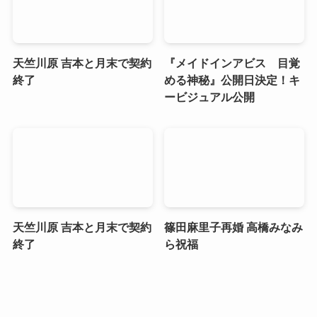
天竺川原 吉本と月末で契約
『メイドインアビス 目覚
終了
める神秘』公開日決定！キ
ービジュアル公開
天竺川原 吉本と月末で契約
篠田麻里子再婚 高橋みなみ
終了
ら祝福