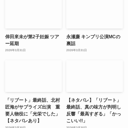
倖田來未が第2子妊娠 ツア
永瀬廉 キンプリ公演MCの
ー延期
裏話
2026年3月31日
2026年3月31日
「リブート」最終話、北村
【ネタバレ】「リブート」
匠海がサプライズ出演 重
最終話、真の味方が判明し
要人物役に「光栄でした」
反響「最高すぎる」「かっ
【ネタバレあり】
こいい!!」
2026年3月30日
2026年3月30日