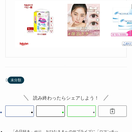
未分類
読み終わったらシェアしよう！
「今日好き」せり、おひなさまへのサプライズに「ロマンチッ