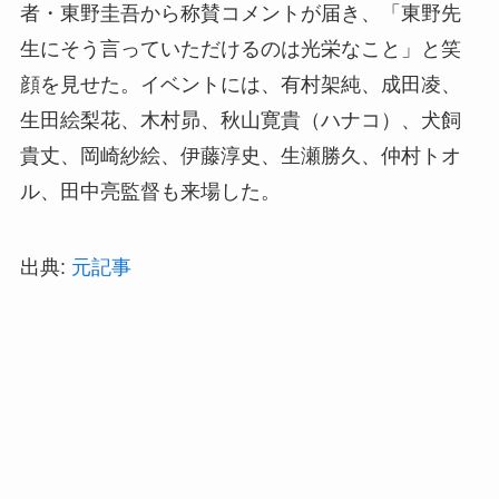
者・東野圭吾から称賛コメントが届き、「東野先
生にそう言っていただけるのは光栄なこと」と笑
顔を見せた。イベントには、有村架純、成田凌、
生田絵梨花、木村昴、秋山寛貴（ハナコ）、犬飼
貴丈、岡崎紗絵、伊藤淳史、生瀬勝久、仲村トオ
ル、田中亮監督も来場した。
出典:
元記事