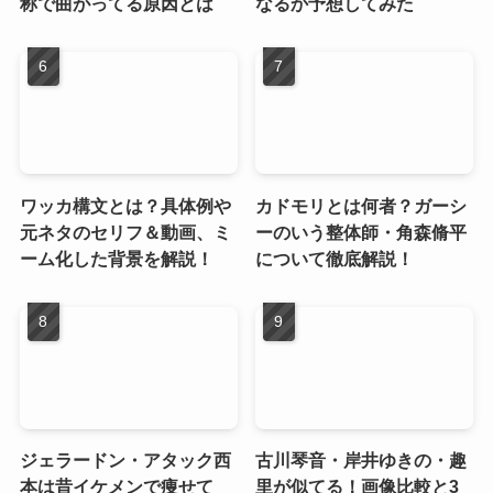
称で曲がってる原因とは
なるか予想してみた
ワッカ構文とは？具体例や
カドモリとは何者？ガーシ
元ネタのセリフ＆動画、ミ
ーのいう整体師・角森脩平
ーム化した背景を解説！
について徹底解説！
ジェラードン・アタック西
古川琴音・岸井ゆきの・趣
本は昔イケメンで痩せて
里が似てる！画像比較と3