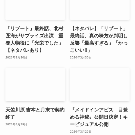
「リブート」最終話、北村
【ネタバレ】「リブート」
匠海がサプライズ出演 重
最終話、真の味方が判明し
要人物役に「光栄でした」
反響「最高すぎる」「かっ
【ネタバレあり】
こいい!!」
2026年3月30日
2026年3月30日
天竺川原 吉本と月末で契約
『メイドインアビス 目覚
終了
める神秘』公開日決定！キ
ービジュアル公開
2026年3月29日
2026年3月29日