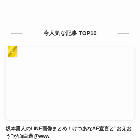
今人気な記事 TOP10
坂本勇人のLINE画像まとめ！けつあなAF宣言と”おえお
う”が面白過ぎwww