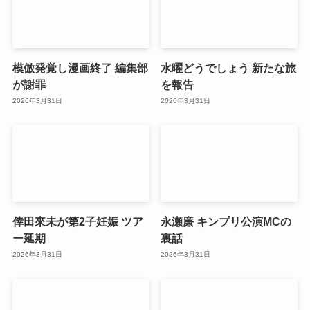
模倣発覚し漫画終了 編集部
水曜どうでしょう 新たな旅
が謝罪
を報告
2026年3月31日
2026年3月31日
倖田來未が第2子妊娠 ツア
永瀬廉 キンプリ公演MCの
ー延期
裏話
2026年3月31日
2026年3月31日