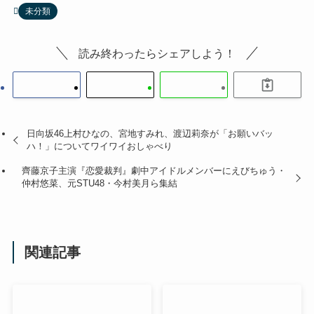
未分類
読み終わったらシェアしよう！
日向坂46上村ひなの、宮地すみれ、渡辺莉奈が「お願いバッ
ハ！」についてワイワイおしゃべり
齊藤京子主演『恋愛裁判』劇中アイドルメンバーにえびちゅう・
仲村悠菜、元STU48・今村美月ら集結
関連記事