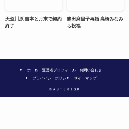
天竺川原 吉本と月末で契約
篠田麻里子再婚 高橋みなみ
終了
ら祝福
ホーム
運営者プロフィール
お問い合わせ
プライバシーポリシー
サイトマップ
©
ＡＳＴＥＲＩＳＫ