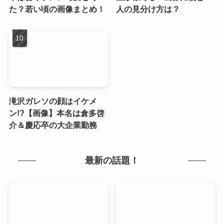
た？若い頃の画像まとめ！
人の見分け方は？
滝沢ガレソの顔はイケメ
ン!?【画像】本名は倉多啓
介＆慶応卒の大企業勤務
最新の話題！