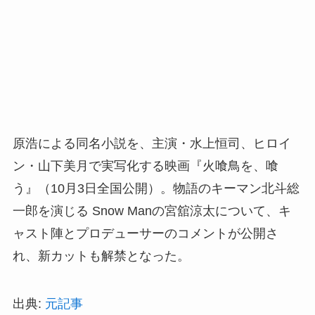
原浩による同名小説を、主演・水上恒司、ヒロイ
ン・山下美月で実写化する映画『火喰鳥を、喰
う』（10月3日全国公開）。物語のキーマン北斗総
一郎を演じる Snow Manの宮舘涼太について、キ
ャスト陣とプロデューサーのコメントが公開さ
れ、新カットも解禁となった。
出典:
元記事