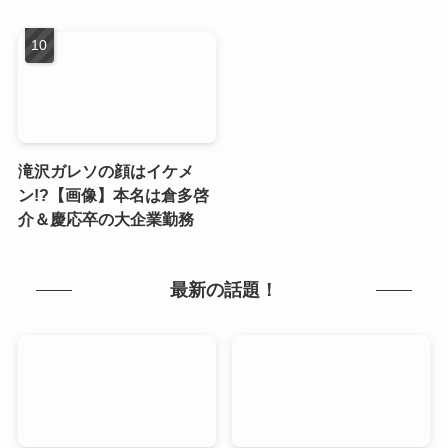
滝沢ガレソの顔はイケメ
ン!?【画像】本名は倉多啓
介＆慶応卒の大企業勤務
最新の話題！