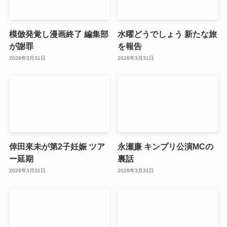
模倣発覚し漫画終了 編集部
水曜どうでしょう 新たな旅
が謝罪
を報告
2026年3月31日
2026年3月31日
倖田來未が第2子妊娠 ツア
永瀬廉 キンプリ公演MCの
ー延期
裏話
2026年3月31日
2026年3月31日