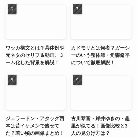
ワッカ構文とは？具体例や
カドモリとは何者？ガーシ
元ネタのセリフ＆動画、ミ
ーのいう整体師・角森脩平
ーム化した背景を解説！
について徹底解説！
ジェラードン・アタック西
古川琴音・岸井ゆきの・趣
本は昔イケメンで痩せて
里が似てる！画像比較と3
た？若い頃の画像まとめ！
人の見分け方は？