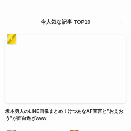
今人気な記事 TOP10
坂本勇人のLINE画像まとめ！けつあなAF宣言と”おえお
う”が面白過ぎwww