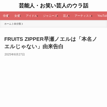
芸能人・お笑い芸人のウラ話
俳優
女優
アイドル
ジャニーズ
芸人
アーティスト
YouTub
ホーム
未分類
FRUITS ZIPPER早瀬ノエルは「本名ノ
エルじゃない」由来告白
2025年8月27日