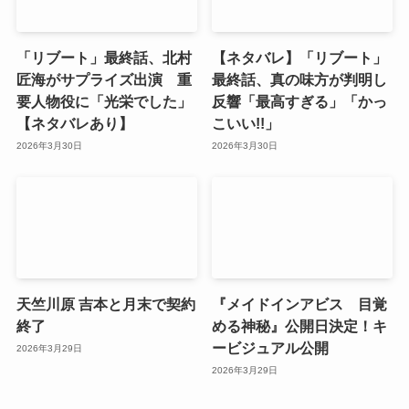
「リブート」最終話、北村
【ネタバレ】「リブート」
匠海がサプライズ出演 重
最終話、真の味方が判明し
要人物役に「光栄でした」
反響「最高すぎる」「かっ
【ネタバレあり】
こいい!!」
2026年3月30日
2026年3月30日
天竺川原 吉本と月末で契約
『メイドインアビス 目覚
終了
める神秘』公開日決定！キ
ービジュアル公開
2026年3月29日
2026年3月29日