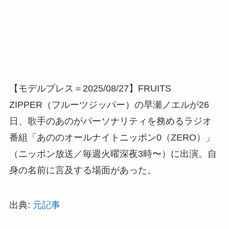
【モデルプレス＝2025/08/27】FRUITS
ZIPPER（フルーツジッパー）の早瀬ノエルが26
日、歌手のあのがパーソナリティを務めるラジオ
番組「あののオールナイトニッポン0（ZERO）」
（ニッポン放送／毎週火曜深夜3時〜）に出演。自
身の名前に言及する場面があった。
出典:
元記事