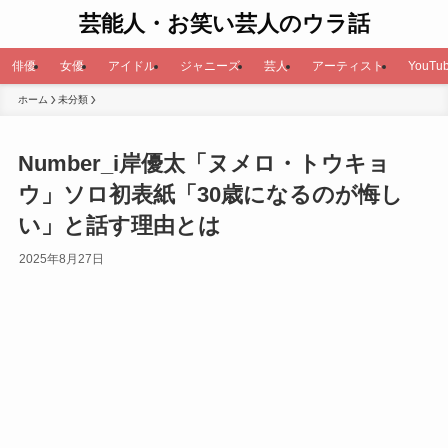
芸能人・お笑い芸人のウラ話
俳優
女優
アイドル
ジャニーズ
芸人
アーティスト
YouTub
ホーム
未分類
Number_i岸優太「ヌメロ・トウキョ
ウ」ソロ初表紙「30歳になるのが悔し
い」と話す理由とは
2025年8月27日