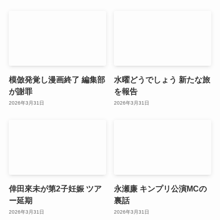
模倣発覚し漫画終了 編集部
水曜どうでしょう 新たな旅
が謝罪
を報告
2026年3月31日
2026年3月31日
倖田來未が第2子妊娠 ツア
永瀬廉 キンプリ公演MCの
ー延期
裏話
2026年3月31日
2026年3月31日