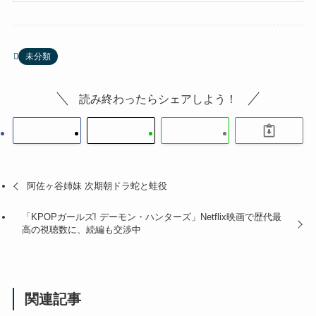
未分類
読み終わったらシェアしよう！
阿佐ヶ谷姉妹 次期朝ドラ蛇と蛙役
「KPOPガールズ! デーモン・ハンターズ」Netflix映画で歴代最
高の視聴数に、続編も交渉中
関連記事