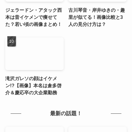
ジェラードン・アタック西
古川琴音・岸井ゆきの・趣
本は昔イケメンで痩せて
里が似てる！画像比較と3
た？若い頃の画像まとめ！
人の見分け方は？
滝沢ガレソの顔はイケメ
ン!?【画像】本名は倉多啓
介＆慶応卒の大企業勤務
最新の話題！