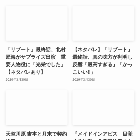
「リブート」最終話、北村
【ネタバレ】「リブート」
匠海がサプライズ出演 重
最終話、真の味方が判明し
要人物役に「光栄でした」
反響「最高すぎる」「かっ
【ネタバレあり】
こいい!!」
2026年3月30日
2026年3月30日
天竺川原 吉本と月末で契約
『メイドインアビス 目覚