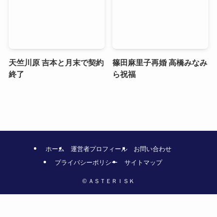
天竺川原 吉本と月末で契約
篠田麻里子再婚 高橋みなみ
終了
ら祝福
ホーム
運営者プロフィール
お問い合わせ
プライバシーポリシー
サイトマップ
©
ＡＳＴＥＲＩＳＫ