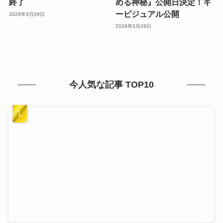
終了
める神秘』公開日決定！キ
ービジュアル公開
2026年3月29日
2026年3月29日
今人気な記事 TOP10