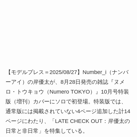
【モデルプレス＝2025/08/27】Number_i（ナンバ
ーアイ）の岸優太が、8月28日発売の雑誌『ヌメ
ロ・トウキョウ（Numero TOKYO）』10月号特装
版（増刊）カバーにソロで初登場。特装版では、
通常版には掲載されていない4ページ追加した計14
ページにわたり、「LATE CHECK OUT：岸優太の
日常と非日常」を特集している。