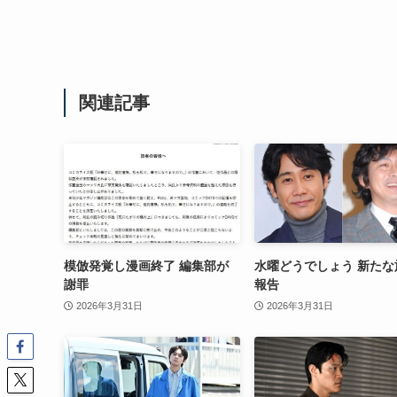
関連記事
模倣発覚し漫画終了 編集部が
水曜どうでしょう 新たな
謝罪
報告
2026年3月31日
2026年3月31日