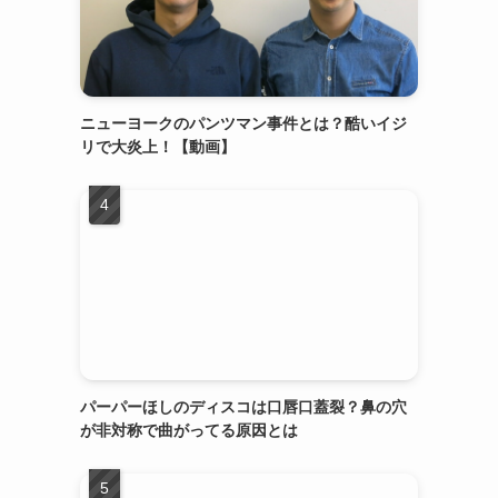
ニューヨークのパンツマン事件とは？酷いイジ
リで大炎上！【動画】
パーパーほしのディスコは口唇口蓋裂？鼻の穴
が非対称で曲がってる原因とは