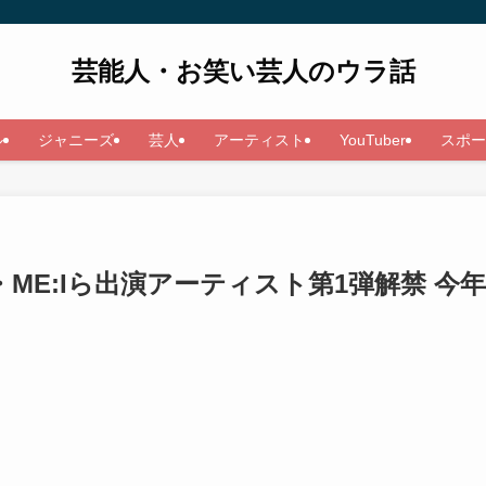
芸能人・お笑い芸人のウラ話
ル
ジャニーズ
芸人
アーティスト
YouTuber
スポー
Z・ME:Iら出演アーティスト第1弾解禁 今年