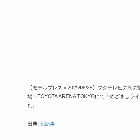
【モデルプレス＝2025/08/28】フジテレビの朝
場・TOYOTA ARENA TOKYOにて「めざま
た。
出典:
元記事