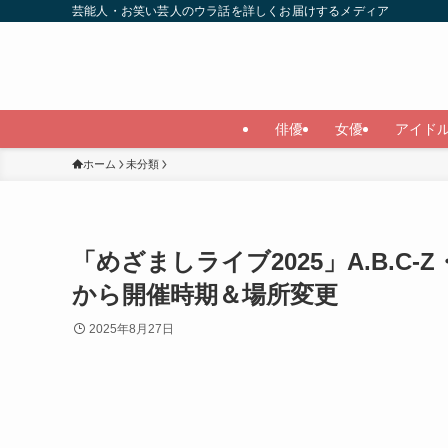
芸能人・お笑い芸人のウラ話を詳しくお届けするメディア
俳優
女優
アイド
ホーム
未分類
「めざましライブ2025」A.B.C-
から開催時期＆場所変更
2025年8月27日