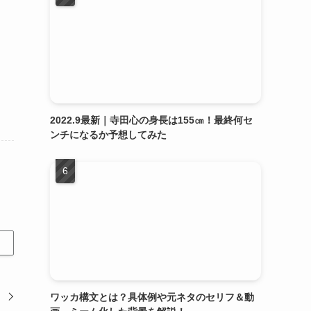
2022.9最新｜寺田心の身長は155㎝！最終何セ
ンチになるか予想してみた
ワッカ構文とは？具体例や元ネタのセリフ＆動