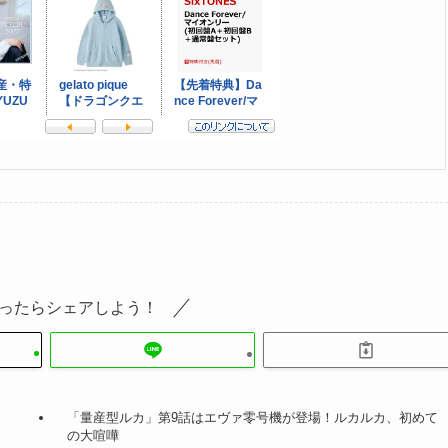
ったらシェアしよう！
「量産型ルカ」第9話はエヴァ零号機が登場！ルカルカ、初めて
の大喧嘩