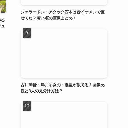
ジェラードン・アタック西本は昔イケメンで痩
せてた？若い頃の画像まとめ！
める
ジュ
古川琴音・岸井ゆきの・趣里が似てる！画像比
較と3人の見分け方は？