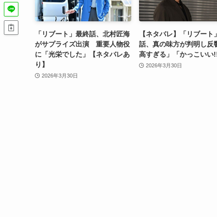
「リブート」最終話、北村匠海
【ネタバレ】「リブート
がサプライズ出演 重要人物役
話、真の味方が判明し反
に「光栄でした」【ネタバレあ
高すぎる」「かっこいい!
り】
2026年3月30日
2026年3月30日