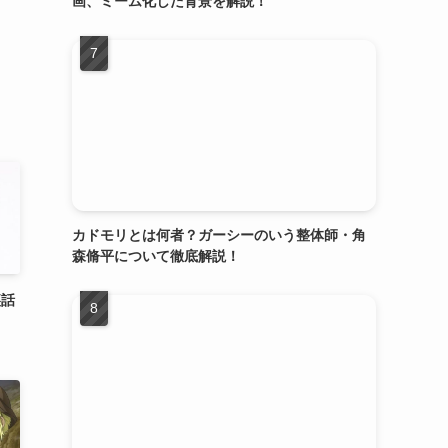
画、ミーム化した背景を解説！
カドモリとは何者？ガーシーのいう整体師・角
森脩平について徹底解説！
裏話