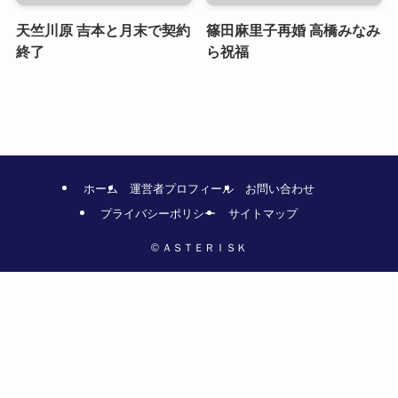
天竺川原 吉本と月末で契約
篠田麻里子再婚 高橋みなみ
終了
ら祝福
ホーム
運営者プロフィール
お問い合わせ
プライバシーポリシー
サイトマップ
©
ＡＳＴＥＲＩＳＫ