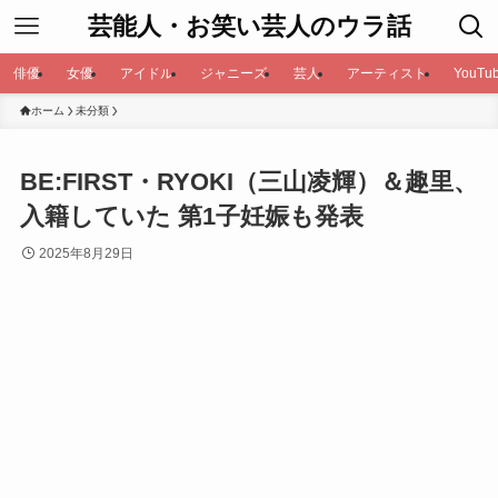
芸能人・お笑い芸人のウラ話
俳優
女優
アイドル
ジャニーズ
芸人
アーティスト
YouTub
ホーム
未分類
BE:FIRST・RYOKI（三山凌輝）＆趣里、
入籍していた 第1子妊娠も発表
2025年8月29日