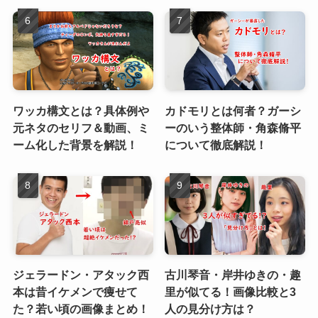
ワッカ構文とは？具体例や
カドモリとは何者？ガーシ
元ネタのセリフ＆動画、ミ
ーのいう整体師・角森脩平
ーム化した背景を解説！
について徹底解説！
ジェラードン・アタック西
古川琴音・岸井ゆきの・趣
本は昔イケメンで痩せて
里が似てる！画像比較と3
た？若い頃の画像まとめ！
人の見分け方は？