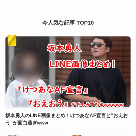
今人気な記事 TOP10
坂本勇人のLINE画像まとめ！けつあなAF宣言と”おえお
う”が面白過ぎwww