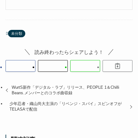
未分類
読み終わったらシェアしよう！
WurtS新作「デジタル・ラブ」リリース、PEOPLE 1＆Chilli
Beans.メンバーとのコラボ曲収録
少年忍者・織山尚大主演の「リベンジ・スパイ」スピンオフが
TELASAで配信