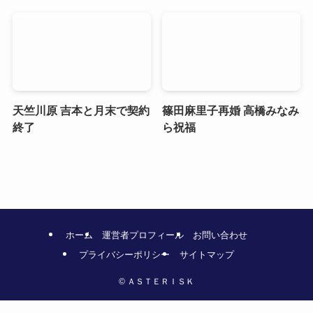
天竺川原 吉本と月末で契約
篠田麻里子再婚 高橋みなみ
終了
ら祝福
ホーム
運営者プロフィール
お問い合わせ
プライバシーポリシー
サイトマップ
©
ＡＳＴＥＲＩＳＫ