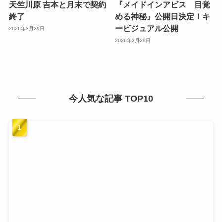
天竺川原 吉本と月末で契約
『メイドインアビス 目覚
終了
める神秘』公開日決定！キ
ービジュアル公開
2026年3月29日
2026年3月29日
今人気な記事 TOP10