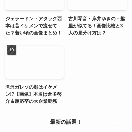
ジェラードン・アタック西
古川琴音・岸井ゆきの・趣
本は昔イケメンで痩せて
里が似てる！画像比較と3
た？若い頃の画像まとめ！
人の見分け方は？
滝沢ガレソの顔はイケメ
ン!?【画像】本名は倉多啓
介＆慶応卒の大企業勤務
最新の話題！