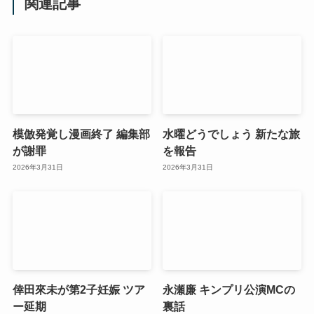
関連記事
模倣発覚し漫画終了 編集部
水曜どうでしょう 新たな旅
が謝罪
を報告
2026年3月31日
2026年3月31日
倖田來未が第2子妊娠 ツア
永瀬廉 キンプリ公演MCの
ー延期
裏話