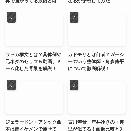
称で曲がってる原因とは
なるか予想してみた
ワッカ構文とは？具体例や
カドモリとは何者？ガーシ
元ネタのセリフ＆動画、ミ
ーのいう整体師・角森脩平
ーム化した背景を解説！
について徹底解説！
ジェラードン・アタック西
古川琴音・岸井ゆきの・趣
本は昔イケメンで痩せて
里が似てる！画像比較と3