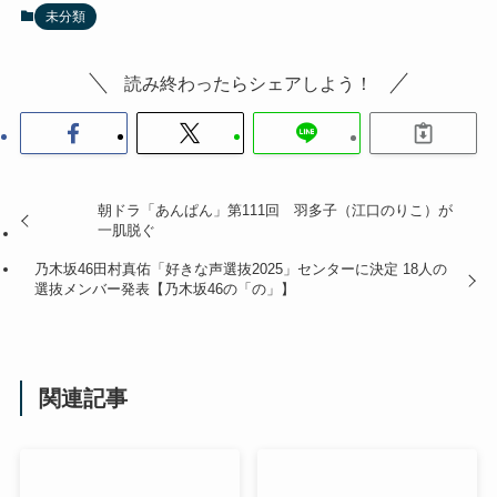
未分類
読み終わったらシェアしよう！
朝ドラ「あんぱん」第111回 羽多子（江口のりこ）が
一肌脱ぐ
乃木坂46田村真佑「好きな声選抜2025」センターに決定 18人の
選抜メンバー発表【乃木坂46の「の」】
関連記事