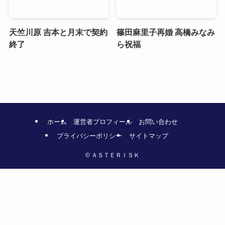
天竺川原 吉本と月末で契約
篠田麻里子再婚 高橋みなみ
終了
ら祝福
ホーム
運営者プロフィール
お問い合わせ
プライバシーポリシー
サイトマップ
©
ＡＳＴＥＲＩＳＫ