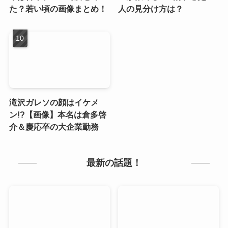
た？若い頃の画像まとめ！
人の見分け方は？
滝沢ガレソの顔はイケメ
ン!?【画像】本名は倉多啓
介＆慶応卒の大企業勤務
最新の話題！