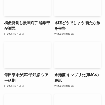
模倣発覚し漫画終了 編集部
水曜どうでしょう 新たな旅
が謝罪
を報告
2026年3月31日
2026年3月31日
倖田來未が第2子妊娠 ツア
永瀬廉 キンプリ公演MCの
ー延期
裏話
2026年3月31日
2026年3月31日