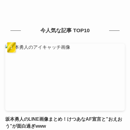
今人気な記事 TOP10
坂本勇人のLINE画像まとめ！けつあなAF宣言と”おえお
う”が面白過ぎwww