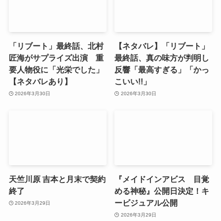
「リブート」最終話、北村
【ネタバレ】「リブート」
匠海がサプライズ出演 重
最終話、真の味方が判明し
要人物役に「光栄でした」
反響「最高すぎる」「かっ
【ネタバレあり】
こいい!!」
2026年3月30日
2026年3月30日
天竺川原 吉本と月末で契約
『メイドインアビス 目覚
終了
める神秘』公開日決定！キ
ービジュアル公開
2026年3月29日
2026年3月29日