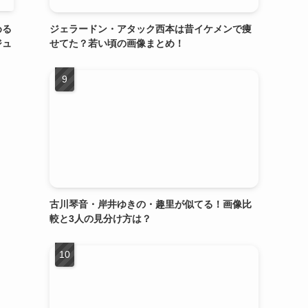
める
ジェラードン・アタック西本は昔イケメンで痩
ジュ
せてた？若い頃の画像まとめ！
古川琴音・岸井ゆきの・趣里が似てる！画像比
較と3人の見分け方は？