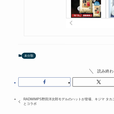
未分類
読み終わ
RADWIMPS野田洋次郎モデルのハットが登場、キジマ タカ
とコラボ