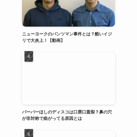
ニューヨークのパンツマン事件とは？酷いイジ
リで大炎上！【動画】
パーパーほしのディスコは口唇口蓋裂？鼻の穴
が非対称で曲がってる原因とは