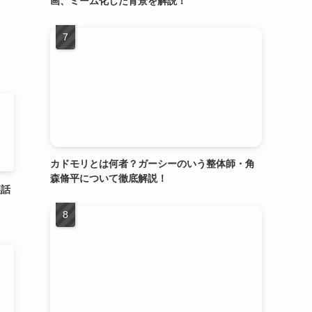
画、ミーム化した背景を解説！
カドモリとは何者？ガーシーのいう整体師・角
森脩平について徹底解説！
裏話