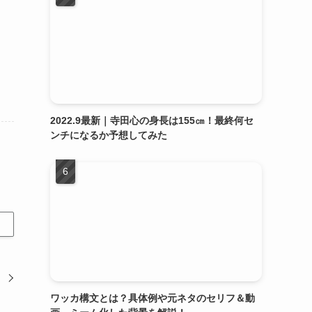
2022.9最新｜寺田心の身長は155㎝！最終何セ
ンチになるか予想してみた
ワッカ構文とは？具体例や元ネタのセリフ＆動