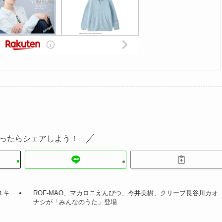
ったらシェアしよう！
ユキ
ROF-MAO、マカロニえんぴつ、今井美樹、クリープ長谷川カオ
ナシが「みんなのうた」登場