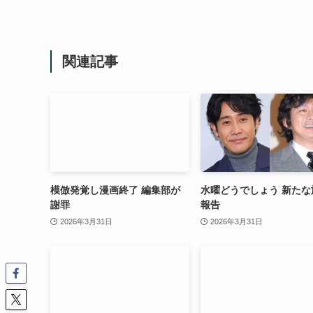
関連記事
模倣発覚し漫画終了 編集部が
水曜どうでしょう 新たな
謝罪
報告
2026年3月31日
2026年3月31日