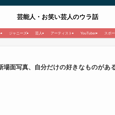
芸能人・お笑い芸人のウラ話
ル
ジャニーズ
芸人
アーティスト
YouTuber
スポー
新場面写真、自分だけの好きなものがあ