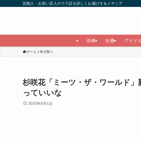
芸能人・お笑い芸人のウラ話を詳しくお届けするメディア
俳優
女優
アイド
ホーム
未分類
杉咲花「ミーツ・ザ・ワールド」
っていいな
2025年9月1日