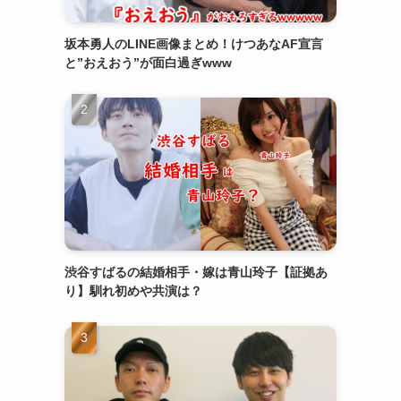
坂本勇人のLINE画像まとめ！けつあなAF宣言
と”おえおう”が面白過ぎwww
・
渋谷すばるの結婚相手・嫁は青山玲子【証拠あ
り】馴れ初めや共演は？