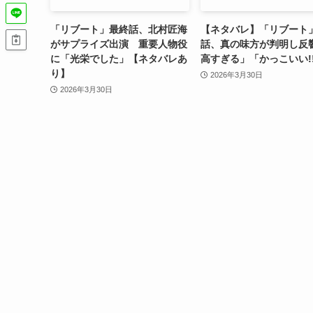
「リブート」最終話、北村匠海
【ネタバレ】「リブート
がサプライズ出演 重要人物役
話、真の味方が判明し反
に「光栄でした」【ネタバレあ
高すぎる」「かっこいい!
り】
2026年3月30日
2026年3月30日