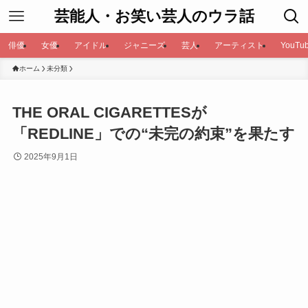
芸能人・お笑い芸人のウラ話
俳優
女優
アイドル
ジャニーズ
芸人
アーティスト
YouTub
ホーム
未分類
THE ORAL CIGARETTESが
「REDLINE」での“未完の約束”を果たす
2025年9月1日