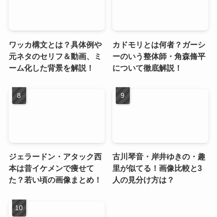
ワッカ構文とは？具体例や
カドモリとは何者？ガーシ
元ネタのセリフ＆動画、ミ
ーのいう整体師・角森脩平
ーム化した背景を解説！
について徹底解説！
ジェラードン・アタック西
古川琴音・岸井ゆきの・趣
本は昔イケメンで痩せて
里が似てる！画像比較と3
た？若い頃の画像まとめ！
人の見分け方は？