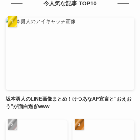
今人気な記事 TOP10
坂本勇人のLINE画像まとめ！けつあなAF宣言と”おえお
う”が面白過ぎwww