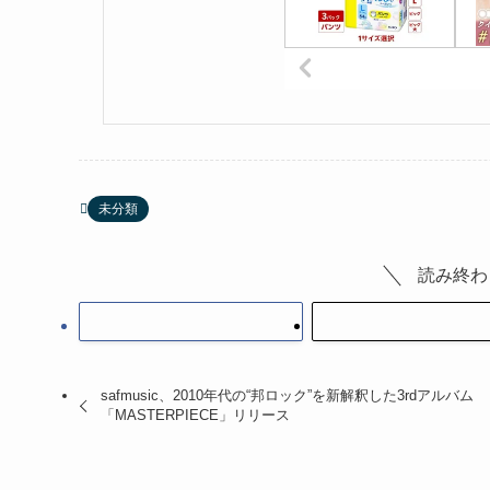
未分類
読み終わ
safmusic、2010年代の“邦ロック”を新解釈した3rdアルバム
「MASTERPIECE」リリース