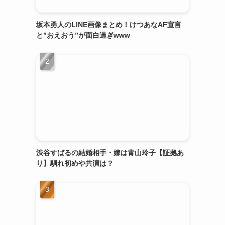
坂本勇人のLINE画像まとめ！けつあなAF宣言
と”おえおう”が面白過ぎwww
渋谷すばるの結婚相手・嫁は青山玲子【証拠あ
り】馴れ初めや共演は？