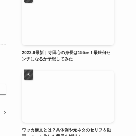
2022.9最新｜寺田心の身長は155㎝！最終何セ
ンチになるか予想してみた
ワッカ構文とは？具体例や元ネタのセリフ＆動