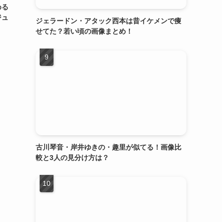
める
ジュ
ジェラードン・アタック西本は昔イケメンで痩
せてた？若い頃の画像まとめ！
古川琴音・岸井ゆきの・趣里が似てる！画像比
較と3人の見分け方は？