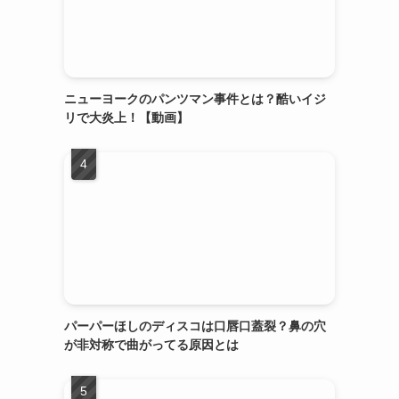
ニューヨークのパンツマン事件とは？酷いイジ
リで大炎上！【動画】
パーパーほしのディスコは口唇口蓋裂？鼻の穴
が非対称で曲がってる原因とは