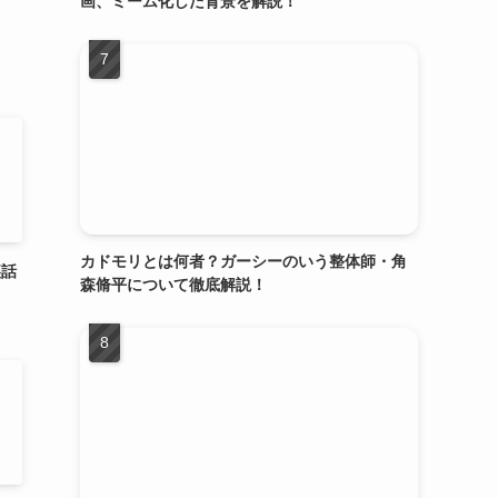
画、ミーム化した背景を解説！
カドモリとは何者？ガーシーのいう整体師・角
裏話
森脩平について徹底解説！