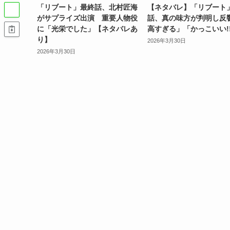
「リブート」最終話、北村匠海
【ネタバレ】「リブート
がサプライズ出演 重要人物役
話、真の味方が判明し反
に「光栄でした」【ネタバレあ
高すぎる」「かっこいい!
り】
2026年3月30日
2026年3月30日