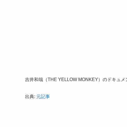
吉井和哉（THE YELLOW MONKEY）のド
出典:
元記事