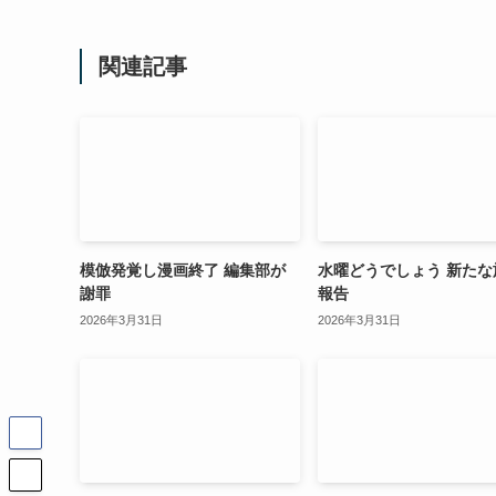
関連記事
模倣発覚し漫画終了 編集部が
水曜どうでしょう 新たな
謝罪
報告
2026年3月31日
2026年3月31日