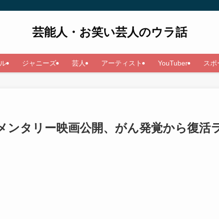
芸能人・お笑い芸人のウラ話
ル
ジャニーズ
芸人
アーティスト
YouTuber
スポ
メンタリー映画公開、がん発覚から復活