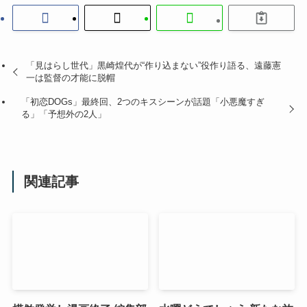
「見はらし世代」黒崎煌代が“作り込まない”役作り語る、遠藤憲
一は監督の才能に脱帽
「初恋DOGs」最終回、2つのキスシーンが話題「小悪魔すぎ
る」「予想外の2人」
関連記事