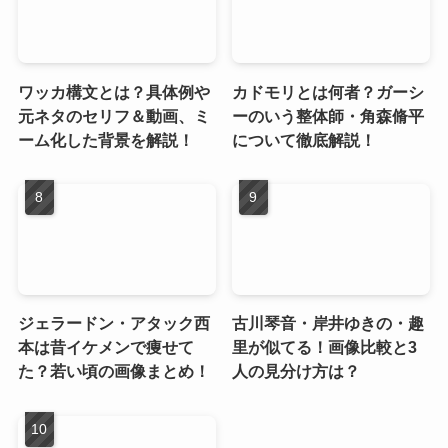
ワッカ構文とは？具体例や
カドモリとは何者？ガーシ
元ネタのセリフ＆動画、ミ
ーのいう整体師・角森脩平
ーム化した背景を解説！
について徹底解説！
ジェラードン・アタック西
古川琴音・岸井ゆきの・趣
本は昔イケメンで痩せて
里が似てる！画像比較と3
た？若い頃の画像まとめ！
人の見分け方は？