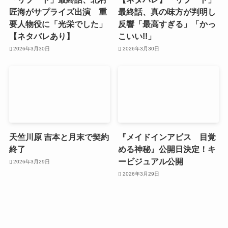
匠海がサプライズ出演 重
最終話、真の味方が判明し
要人物役に「光栄でした」
反響「最高すぎる」「かっ
【ネタバレあり】
こいい!!」
2026年3月30日
2026年3月30日
天竺川原 吉本と月末で契約
『メイドインアビス 目覚
終了
める神秘』公開日決定！キ
ービジュアル公開
2026年3月29日
2026年3月29日