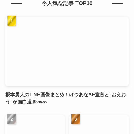
今人気な記事 TOP10
坂本勇人のLINE画像まとめ！けつあなAF宣言と”おえお
う”が面白過ぎwww