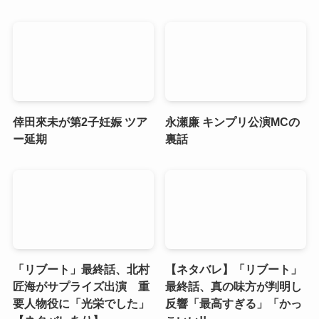
倖田來未が第2子妊娠 ツア
永瀬廉 キンプリ公演MCの
ー延期
裏話
「リブート」最終話、北村
【ネタバレ】「リブート」
匠海がサプライズ出演 重
最終話、真の味方が判明し
要人物役に「光栄でした」
反響「最高すぎる」「かっ