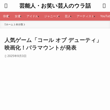
芸能人・お笑い芸人のウラ話
俳優
女優
アイドル
ジャニーズ
芸人
アーティスト
YouTub
ホーム
未分類
人気ゲーム「コール オブ デューティ」
映画化！パラマウントが発表
2025年9月3日