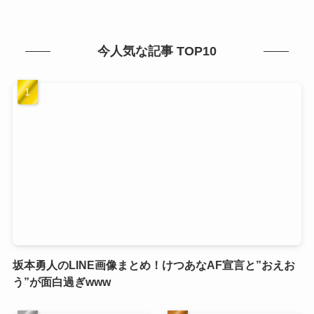
今人気な記事 TOP10
坂本勇人のLINE画像まとめ！けつあなAF宣言と”おえお
う”が面白過ぎwww