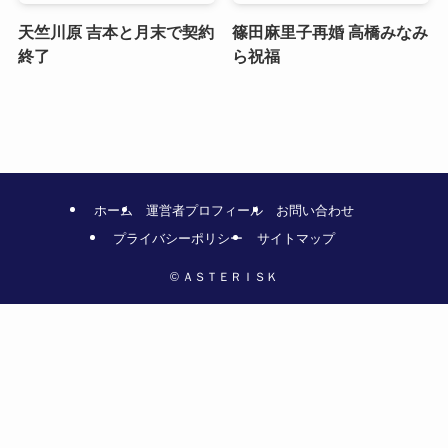
天竺川原 吉本と月末で契約
篠田麻里子再婚 高橋みなみ
終了
ら祝福
ホーム
運営者プロフィール
お問い合わせ
プライバシーポリシー
サイトマップ
©
ＡＳＴＥＲＩＳＫ