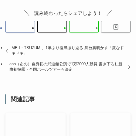
読み終わったらシェアしよう！
ME:I・TSUZUMI、1年ぶり復帰振り返る 舞台裏明かす「変なド
キドキ」
ano（あの）自身初の武道館公演で1万2000人動員 書き下ろし新
曲初披露・全国ホールツアーも決定
関連記事