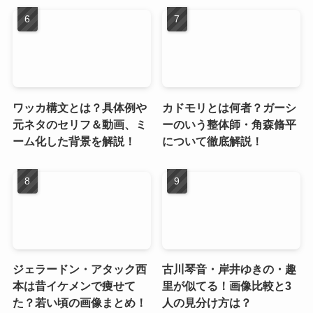
ワッカ構文とは？具体例や
カドモリとは何者？ガーシ
元ネタのセリフ＆動画、ミ
ーのいう整体師・角森脩平
ーム化した背景を解説！
について徹底解説！
ジェラードン・アタック西
古川琴音・岸井ゆきの・趣
本は昔イケメンで痩せて
里が似てる！画像比較と3
た？若い頃の画像まとめ！
人の見分け方は？