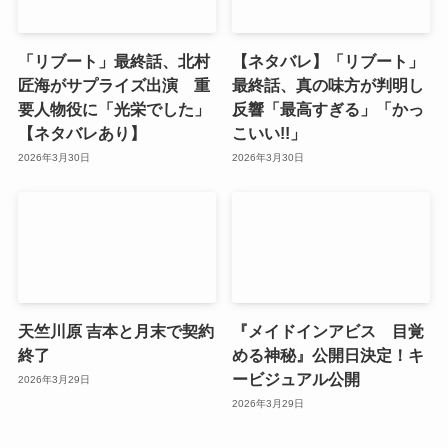
「リブート」最終話、北村
【ネタバレ】「リブート」
匠海がサプライズ出演 重
最終話、真の味方が判明し
要人物役に「光栄でした」
反響「最高すぎる」「かっ
【ネタバレあり】
こいい!!」
2026年3月30日
2026年3月30日
天竺川原 吉本と月末で契約
『メイドインアビス 目覚
終了
める神秘』公開日決定！キ
ービジュアル公開
2026年3月29日
2026年3月29日