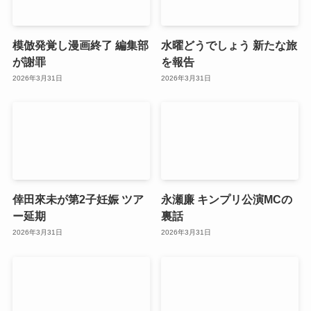
模倣発覚し漫画終了 編集部
水曜どうでしょう 新たな旅
が謝罪
を報告
2026年3月31日
2026年3月31日
倖田來未が第2子妊娠 ツア
永瀬廉 キンプリ公演MCの
ー延期
裏話
2026年3月31日
2026年3月31日