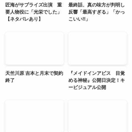
匠海がサプライズ出演 重
最終話、真の味方が判明し
要人物役に「光栄でした」
反響「最高すぎる」「かっ
【ネタバレあり】
こいい!!」
天竺川原 吉本と月末で契約
『メイドインアビス 目覚
終了
める神秘』公開日決定！キ
ービジュアル公開