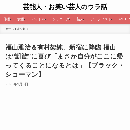
芸能人・お笑い芸人のウラ話
俳優
女優
アイドル
ジャニーズ
芸人
アーティスト
YouTub
ホーム
未分類
福山雅治＆有村架純、新宿に降臨 福山
は“凱旋”に喜び「まさか自分がここに帰
ってくることになるとは」【ブラック・
ショーマン】
2025年9月3日