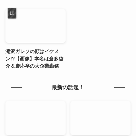
滝沢ガレソの顔はイケメ
ン!?【画像】本名は倉多啓
介＆慶応卒の大企業勤務
最新の話題！