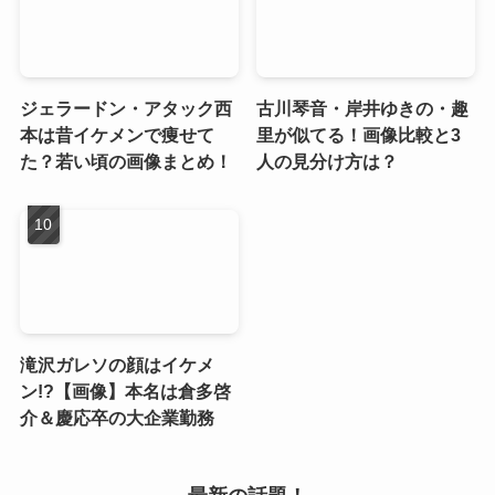
ジェラードン・アタック西
古川琴音・岸井ゆきの・趣
本は昔イケメンで痩せて
里が似てる！画像比較と3
た？若い頃の画像まとめ！
人の見分け方は？
滝沢ガレソの顔はイケメ
ン!?【画像】本名は倉多啓
介＆慶応卒の大企業勤務