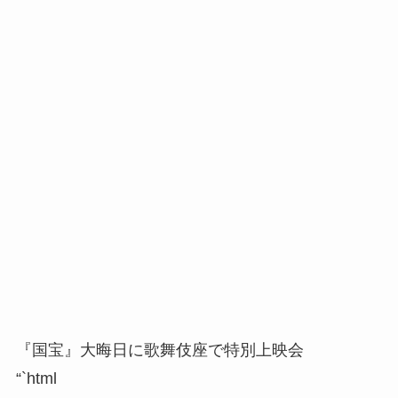
『国宝』大晦日に歌舞伎座で特別上映会
“`html