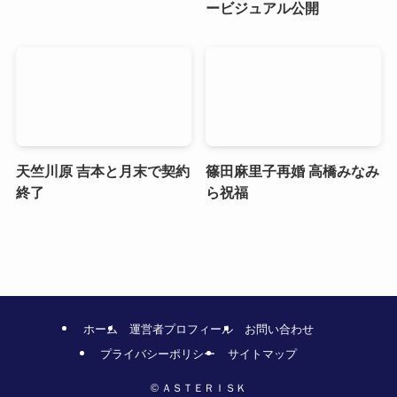
ービジュアル公開
天竺川原 吉本と月末で契約
篠田麻里子再婚 高橋みなみ
終了
ら祝福
ホーム
運営者プロフィール
お問い合わせ
プライバシーポリシー
サイトマップ
©
ＡＳＴＥＲＩＳＫ