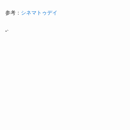
参考：
シネマトゥデイ
“`