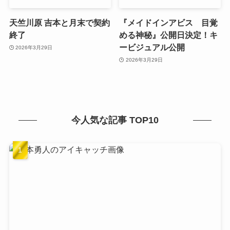
天竺川原 吉本と月末で契約
『メイドインアビス 目覚
終了
める神秘』公開日決定！キ
ービジュアル公開
2026年3月29日
2026年3月29日
今人気な記事 TOP10