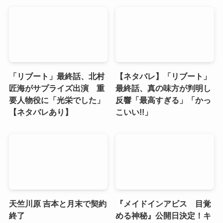
「リブート」最終話、北村
【ネタバレ】「リブート」
匠海がサプライズ出演 重
最終話、真の味方が判明し
要人物役に「光栄でした」
反響「最高すぎる」「かっ
【ネタバレあり】
こいい!!」
天竺川原 吉本と月末で契約
『メイドインアビス 目覚
終了
める神秘』公開日決定！キ