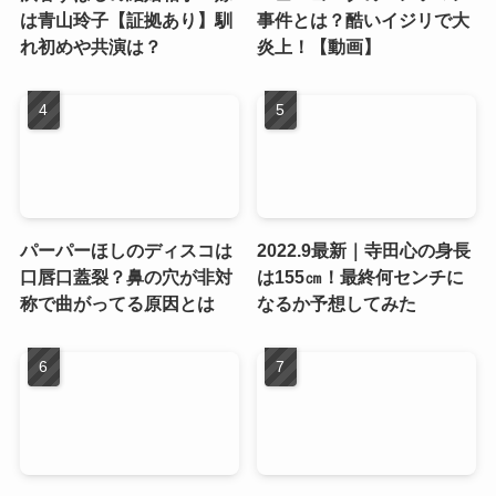
は青山玲子【証拠あり】馴
事件とは？酷いイジリで大
れ初めや共演は？
炎上！【動画】
パーパーほしのディスコは
2022.9最新｜寺田心の身長
口唇口蓋裂？鼻の穴が非対
は155㎝！最終何センチに
称で曲がってる原因とは
なるか予想してみた