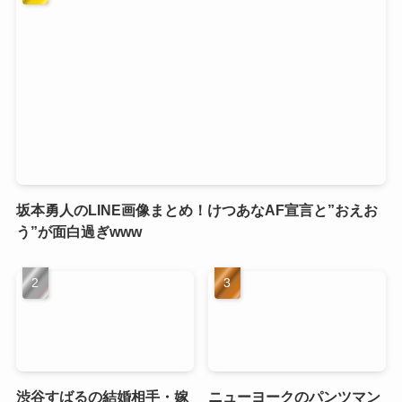
坂本勇人のLINE画像まとめ！けつあなAF宣言と”おえお
う”が面白過ぎwww
渋谷すばるの結婚相手・嫁
ニューヨークのパンツマン