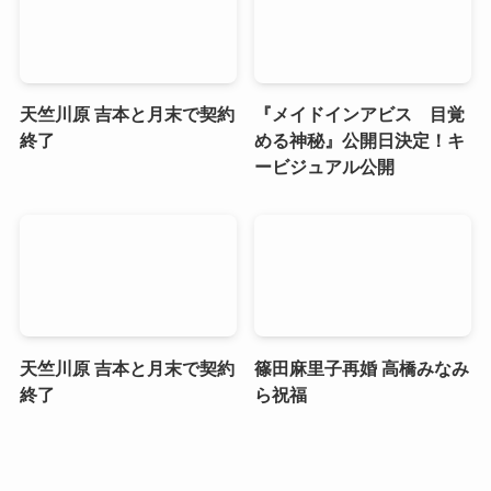
天竺川原 吉本と月末で契約
『メイドインアビス 目覚
終了
める神秘』公開日決定！キ
ービジュアル公開
天竺川原 吉本と月末で契約
篠田麻里子再婚 高橋みなみ
終了
ら祝福