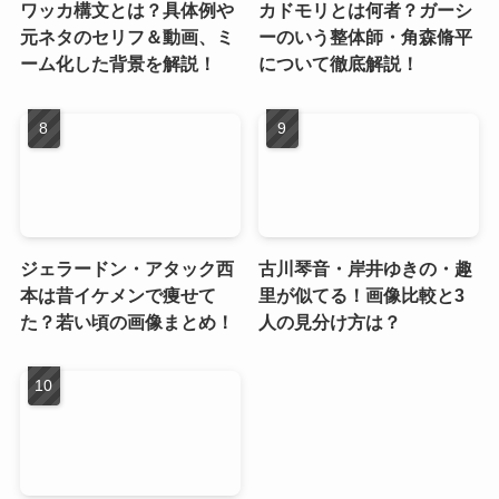
ワッカ構文とは？具体例や
カドモリとは何者？ガーシ
元ネタのセリフ＆動画、ミ
ーのいう整体師・角森脩平
ーム化した背景を解説！
について徹底解説！
ジェラードン・アタック西
古川琴音・岸井ゆきの・趣
本は昔イケメンで痩せて
里が似てる！画像比較と3
た？若い頃の画像まとめ！
人の見分け方は？