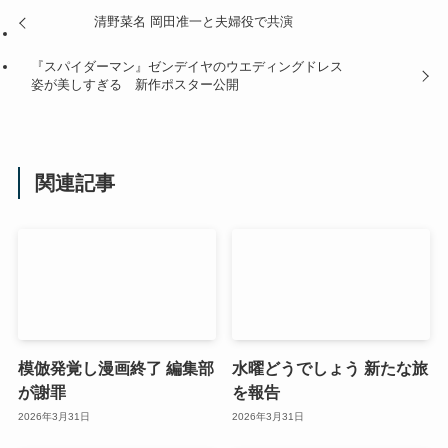
清野菜名 岡田准一と夫婦役で共演
『スパイダーマン』ゼンデイヤのウエディングドレス
姿が美しすぎる 新作ポスター公開
関連記事
模倣発覚し漫画終了 編集部
水曜どうでしょう 新たな旅
が謝罪
を報告
2026年3月31日
2026年3月31日