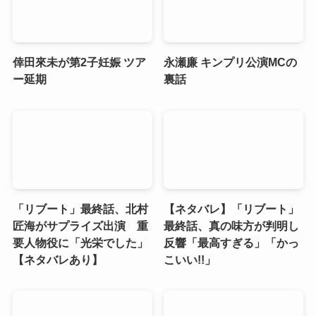
倖田來未が第2子妊娠 ツア
永瀬廉 キンプリ公演MCの
ー延期
裏話
「リブート」最終話、北村
【ネタバレ】「リブート」
匠海がサプライズ出演 重
最終話、真の味方が判明し
要人物役に「光栄でした」
反響「最高すぎる」「かっ
【ネタバレあり】
こいい!!」