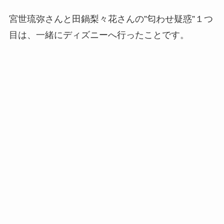
宮世琉弥さんと田鍋梨々花さんの”匂わせ疑惑”１つ
目は、
一緒にディズニーへ行ったこと
です。