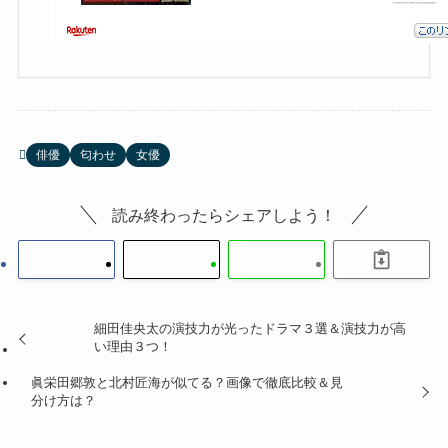
俳優
匂わせ
女優
読み終わったらシェアしよう！
細田佳央太の演技力が光ったドラマ３選＆演技力が高
い理由３つ！
眞栄田郷敦と北村匠海が似てる？画像で徹底比較＆見
分け方は？