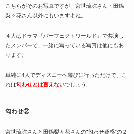
こちらがそのお写真ですが、宮世琉弥さん・田鍋
梨々花さん以外にもいますよね。
４人はドラマ『パーフェクトワールド』で共演し
たメンバーで、一緒に写っている写真は他にもあ
ります。
単純に4人でディズニーへ遊びに行っただけで、こ
れは
匂わせとは言えない
でしょう。
匂わせ②
宮世琉弥さんと田鍋梨々花さんの”匂わせ疑惑”の２