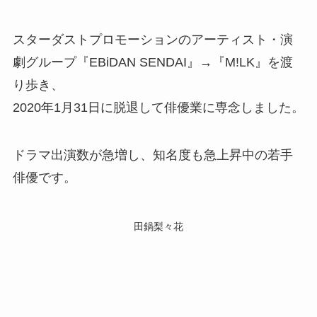
スターダストプロモーションのアーティスト・演
劇グループ『EBiDAN SENDAI』→『M!LK』を渡
り歩き、
2020年1月31日に脱退して俳優業に専念しました。
ドラマ出演数が急増し、知名度も急上昇中の若手
俳優です。
田鍋梨々花