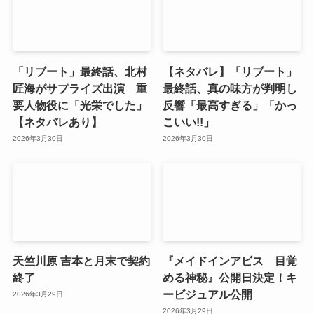
「リブート」最終話、北村
【ネタバレ】「リブート」
匠海がサプライズ出演 重
最終話、真の味方が判明し
要人物役に「光栄でした」
反響「最高すぎる」「かっ
【ネタバレあり】
こいい!!」
2026年3月30日
2026年3月30日
天竺川原 吉本と月末で契約
『メイドインアビス 目覚
終了
める神秘』公開日決定！キ
ービジュアル公開
2026年3月29日
2026年3月29日