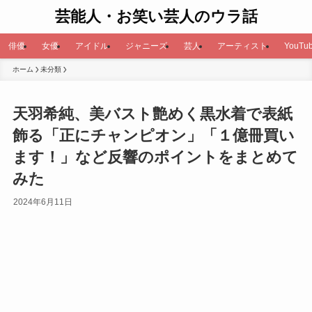
芸能人・お笑い芸人のウラ話
俳優
女優
アイドル
ジャニーズ
芸人
アーティスト
YouTub
ホーム
未分類
天羽希純、美バスト艶めく黒水着で表紙
飾る「正にチャンピオン」「１億冊買い
ます！」など反響のポイントをまとめて
みた
2024年6月11日