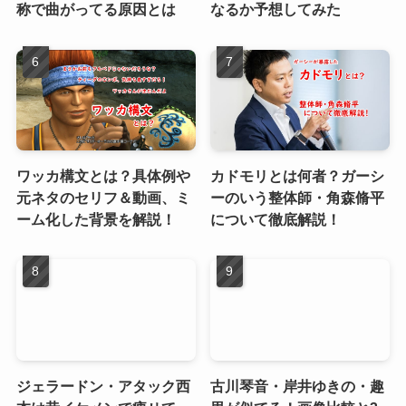
称で曲がってる原因とは
なるか予想してみた
ワッカ構文とは？具体例や
カドモリとは何者？ガーシ
元ネタのセリフ＆動画、ミ
ーのいう整体師・角森脩平
ーム化した背景を解説！
について徹底解説！
ジェラードン・アタック西
古川琴音・岸井ゆきの・趣