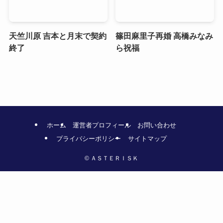
天竺川原 吉本と月末で契約
篠田麻里子再婚 高橋みなみ
終了
ら祝福
ホーム
運営者プロフィール
お問い合わせ
プライバシーポリシー
サイトマップ
©
ＡＳＴＥＲＩＳＫ