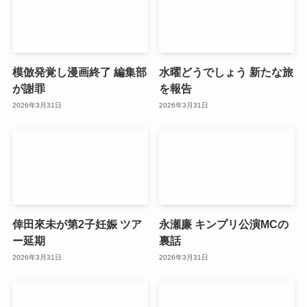
模倣発覚し漫画終了 編集部
水曜どうでしょう 新たな旅
が謝罪
を報告
2026年3月31日
2026年3月31日
倖田來未が第2子妊娠 ツア
永瀬廉 キンプリ公演MCの
ー延期
裏話
2026年3月31日
2026年3月31日