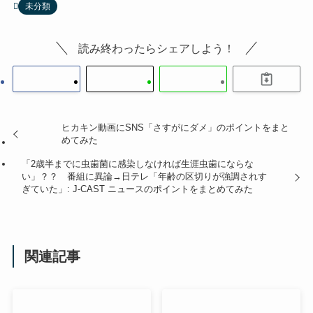
未分類
読み終わったらシェアしよう！
ヒカキン動画にSNS「さすがにダメ」のポイントをまと
めてみた
「2歳半までに虫歯菌に感染しなければ生涯虫歯にならな
い」？？ 番組に異論→日テレ「年齢の区切りが強調されす
ぎていた」: J-CAST ニュースのポイントをまとめてみた
関連記事