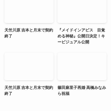
天竺川原 吉本と月末で契約
『メイドインアビス 目覚
終了
める神秘』公開日決定！キ
ービジュアル公開
天竺川原 吉本と月末で契約
篠田麻里子再婚 高橋みなみ
終了
ら祝福