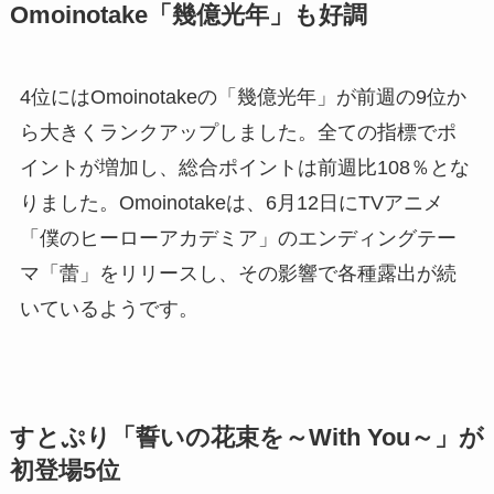
Omoinotake「幾億光年」も好調
4位にはOmoinotakeの「幾億光年」が前週の9位か
ら大きくランクアップしました。全ての指標でポ
イントが増加し、総合ポイントは前週比108％とな
りました。Omoinotakeは、6月12日にTVアニメ
「僕のヒーローアカデミア」のエンディングテー
マ「蕾」をリリースし、その影響で各種露出が続
いているようです。
すとぷり「誓いの花束を～With You～」が
初登場5位