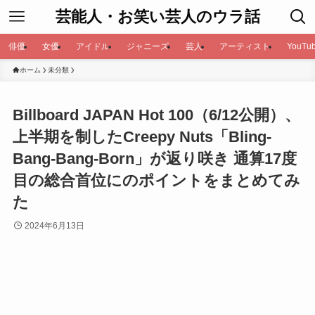
芸能人・お笑い芸人のウラ話
俳優
女優
アイドル
ジャニーズ
芸人
アーティスト
YouTub
ホーム
未分類
Billboard JAPAN Hot 100（6/12公開）、
上半期を制したCreepy Nuts「Bling-
Bang-Bang-Born」が返り咲き 通算17度
目の総合首位にのポイントをまとめてみ
た
2024年6月13日