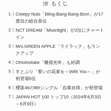
もくじ
Creepy Nuts「Bling-Bang-Bang-Born」が17
度目の総合首位
NCT DREAM「Moonlight」が2位にチャート
イン
Mrs.GREEN APPLE「ライラック」もラン
クアップ
Omoinotake「幾億光年」も好調
すとぷり「誓いの花束を～With You～」が
初登場5位
櫻坂46の9thシングル「自業自得」が初登場
JAPAN HOT 100 トップ10（2024年6月3日
～6月9日）