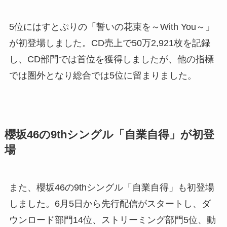
5位にはすとぷりの「誓いの花束を～With You～」
が初登場しました。CD売上で50万2,921枚を記録
し、CD部門では首位を獲得しましたが、他の指標
では圏外となり総合では5位に留まりました。
櫻坂46の9thシングル「自業自得」が初登
場
また、櫻坂46の9thシングル「自業自得」も初登場
しました。6月5日から先行配信がスタートし、ダ
ウンロード部門14位、ストリーミング部門5位、動