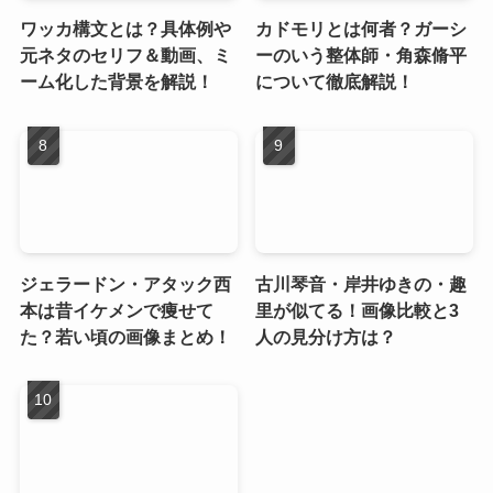
ワッカ構文とは？具体例や
カドモリとは何者？ガーシ
元ネタのセリフ＆動画、ミ
ーのいう整体師・角森脩平
ーム化した背景を解説！
について徹底解説！
ジェラードン・アタック西
古川琴音・岸井ゆきの・趣
本は昔イケメンで痩せて
里が似てる！画像比較と3
た？若い頃の画像まとめ！
人の見分け方は？