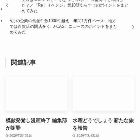
た？／「Re：リベンジ」第10話あらすじのポイントをまと
めてみた
5月の企業の倒産件数1000件超え 年間1万件ペース、地方
では百貨店の閉店多く: J-CAST ニュースのポイントをまと
めてみた
関連記事
模倣発覚し漫画終了 編集部
水曜どうでしょう 新たな旅
が謝罪
を報告
2026年3月31日
2026年3月31日