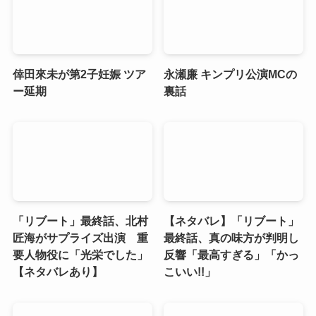
倖田來未が第2子妊娠 ツア
永瀬廉 キンプリ公演MCの
ー延期
裏話
「リブート」最終話、北村
【ネタバレ】「リブート」
匠海がサプライズ出演 重
最終話、真の味方が判明し
要人物役に「光栄でした」
反響「最高すぎる」「かっ
【ネタバレあり】
こいい!!」