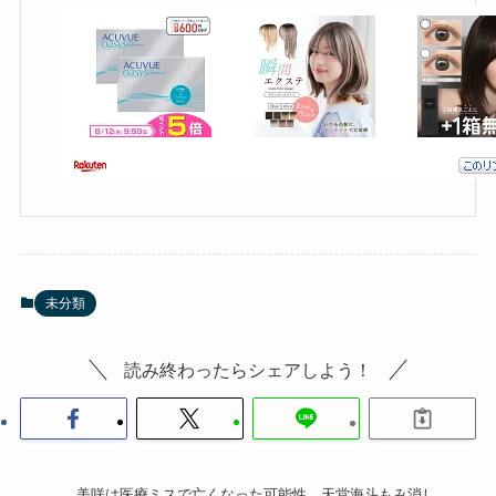
未分類
読み終わったらシェアしよう！
美咲は医療ミスで亡くなった可能性 天堂海斗もみ消し