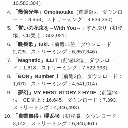
10,583,304）
「幾億光年」Omoinotake
（前週9位、ダウンロ
ード：3,963、ストリーミング：9,839,330）
「誓いの花束を～With You～」すとぷり
（初登
場、CD売上：502,921）
「晩餐歌」tuki.
（前週11位、ダウンロード：
2,725、ストリーミング：6,657,646）
「Magnetic」ILLIT
（前週12位、ダウンロー
ド：1,618、ストリーミング：7,522,333）
「BON」Number_i
（前週2位、ダウンロード：
1,670、ストリーミング：4,541,014）
「夢幻」MY FIRST STORY × HYDE
（前週24
位、CD売上：16,645、ダウンロード：7,393、
ストリーミング：4,346,493）
「自業自得」櫻坂46
（初登場、ダウンロード：
3,142、ストリーミング：6,845,961）