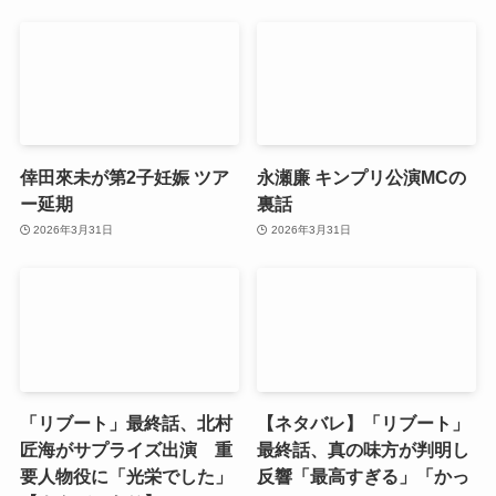
倖田來未が第2子妊娠 ツア
永瀬廉 キンプリ公演MCの
ー延期
裏話
2026年3月31日
2026年3月31日
「リブート」最終話、北村
【ネタバレ】「リブート」
匠海がサプライズ出演 重
最終話、真の味方が判明し
要人物役に「光栄でした」
反響「最高すぎる」「かっ