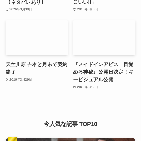
【ネタバレあり】
こいい!!」
2026年3月30日
2026年3月30日
天竺川原 吉本と月末で契約
『メイドインアビス 目覚
終了
める神秘』公開日決定！キ
ービジュアル公開
2026年3月29日
2026年3月29日
今人気な記事 TOP10