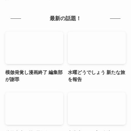
最新の話題！
模倣発覚し漫画終了 編集部
水曜どうでしょう 新たな旅
が謝罪
を報告