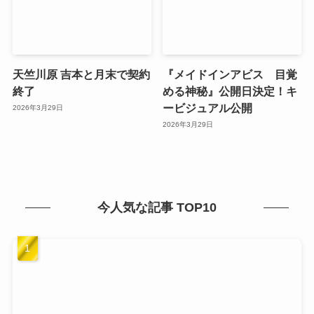
天竺川原 吉本と月末で契約
『メイドインアビス 目覚
終了
める神秘』公開日決定！キ
ービジュアル公開
2026年3月29日
2026年3月29日
今人気な記事 TOP10