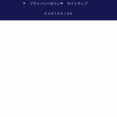
プライバシーポリシー
サイトマップ
©
ＡＳＴＥＲＩＳＫ