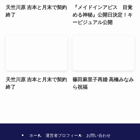
天竺川原 吉本と月末で契約
『メイドインアビス 目覚
終了
める神秘』公開日決定！キ
ービジュアル公開
天竺川原 吉本と月末で契約
篠田麻里子再婚 高橋みなみ
終了
ら祝福
ホーム
運営者プロフィール
お問い合わせ