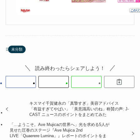
未分類
読み終わったらシェアしよう！
キスマイ千賀健永の「真摯すぎ」美容アドバイス
「有益すぎてやばい」「美意識高いのね」称賛の声: J-
CAST ニュースのポイントをまとめてみた
「…ようこそ。Ave Mujicaの世界へ」光を求める5人が
見せた圧巻のステージ『Ave Mujica 2nd
LIVE「Quaerere Lumina」』レポートのポイントをま