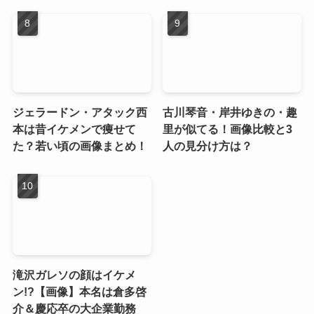
ジェラードン・アタック西
古川琴音・岸井ゆきの・趣
本は昔イケメンで痩せて
里が似てる！画像比較と3
た？若い頃の画像まとめ！
人の見分け方は？
滝沢ガレソの顔はイケメ
ン!?【画像】本名は倉多啓
介＆慶応卒の大企業勤務