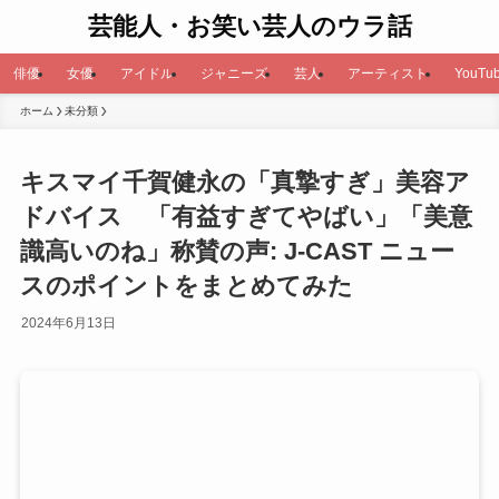
芸能人・お笑い芸人のウラ話
俳優
女優
アイドル
ジャニーズ
芸人
アーティスト
YouTub
ホーム
未分類
キスマイ千賀健永の「真摯すぎ」美容ア
ドバイス 「有益すぎてやばい」「美意
識高いのね」称賛の声: J-CAST ニュー
スのポイントをまとめてみた
2024年6月13日