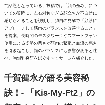
で話題となっている。投稿では「顔の歪み」につ
いての質問に、左右対称すぎる顔立ちが不自然に
感じられることを説明し、独自の見解で「顔筋に
アプローチして筋肉のバランスを改善すること」
を提案。長時間のデスクワークやスマートフォン
使用による姿勢の悪さが筋肉の緊張と血流の悪さ
を引き起こし、顔のバランスにも影響があると述
べ、胸鎖乳突筋をほぐすマッサージを紹介した。
千賀健永が語る美容秘
訣！- 「Kis-My-Ft2」の