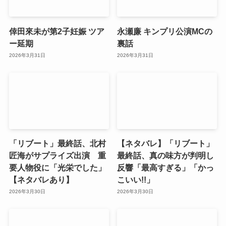
倖田來未が第2子妊娠 ツア
永瀬廉 キンプリ公演MCの
ー延期
裏話
2026年3月31日
2026年3月31日
「リブート」最終話、北村
【ネタバレ】「リブート」
匠海がサプライズ出演 重
最終話、真の味方が判明し
要人物役に「光栄でした」
反響「最高すぎる」「かっ
【ネタバレあり】
こいい!!」
2026年3月30日
2026年3月30日