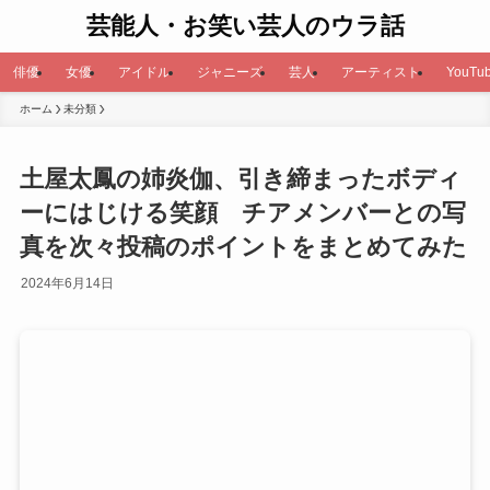
芸能人・お笑い芸人のウラ話
俳優
女優
アイドル
ジャニーズ
芸人
アーティスト
YouTub
ホーム
未分類
土屋太鳳の姉炎伽、引き締まったボディ
ーにはじける笑顔 チアメンバーとの写
真を次々投稿のポイントをまとめてみた
2024年6月14日