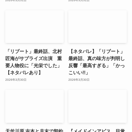
2026年3月31日
2026年3月31日
「リブート」最終話、北村
【ネタバレ】「リブート」
匠海がサプライズ出演 重
最終話、真の味方が判明し
要人物役に「光栄でした」
反響「最高すぎる」「かっ
【ネタバレあり】
こいい!!」
2026年3月30日
2026年3月30日
天竺川原 吉本と月末で契約
『メイドインアビス 目覚