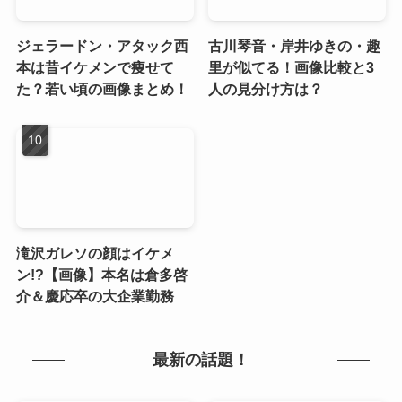
ジェラードン・アタック西
古川琴音・岸井ゆきの・趣
本は昔イケメンで痩せて
里が似てる！画像比較と3
た？若い頃の画像まとめ！
人の見分け方は？
滝沢ガレソの顔はイケメ
ン!?【画像】本名は倉多啓
介＆慶応卒の大企業勤務
最新の話題！