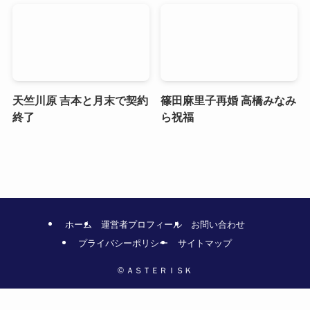
天竺川原 吉本と月末で契約
篠田麻里子再婚 高橋みなみ
終了
ら祝福
ホーム
運営者プロフィール
お問い合わせ
プライバシーポリシー
サイトマップ
©
ＡＳＴＥＲＩＳＫ