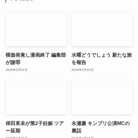
模倣発覚し漫画終了 編集部
水曜どうでしょう 新たな旅
が謝罪
を報告
2026年3月31日
2026年3月31日
倖田來未が第2子妊娠 ツア
永瀬廉 キンプリ公演MCの
ー延期
裏話