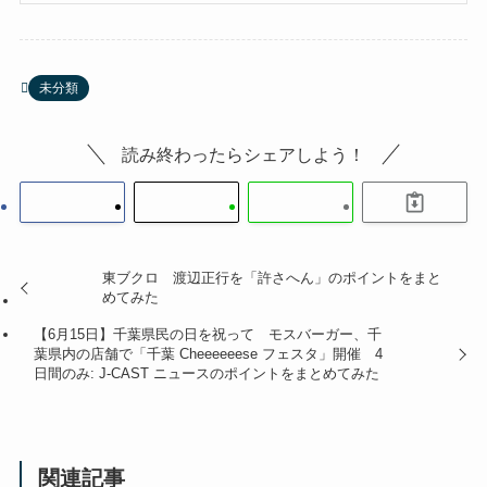
未分類
読み終わったらシェアしよう！
東ブクロ 渡辺正行を「許さへん」のポイントをまと
めてみた
【6月15日】千葉県民の日を祝って モスバーガー、千
葉県内の店舗で「千葉 Cheeeeeese フェスタ」開催 4
日間のみ: J-CAST ニュースのポイントをまとめてみた
関連記事