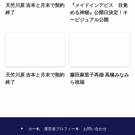
天竺川原 吉本と月末で契約
『メイドインアビス 目覚
終了
める神秘』公開日決定！キ
ービジュアル公開
天竺川原 吉本と月末で契約
篠田麻里子再婚 高橋みなみ
終了
ら祝福
ホーム
運営者プロフィール
お問い合わせ