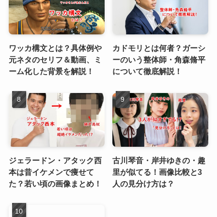
ワッカ構文とは？具体例や
カドモリとは何者？ガーシ
元ネタのセリフ＆動画、ミ
ーのいう整体師・角森脩平
ーム化した背景を解説！
について徹底解説！
ジェラードン・アタック西
古川琴音・岸井ゆきの・趣
本は昔イケメンで痩せて
里が似てる！画像比較と3
た？若い頃の画像まとめ！
人の見分け方は？