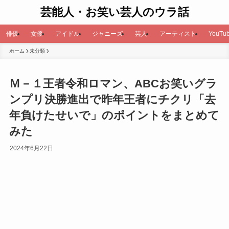
芸能人・お笑い芸人のウラ話
俳優
女優
アイドル
ジャニーズ
芸人
アーティスト
YouTub
ホーム
未分類
Ｍ－１王者令和ロマン、ABCお笑いグラ
ンプリ決勝進出で昨年王者にチクリ「去
年負けたせいで」のポイントをまとめて
みた
2024年6月22日