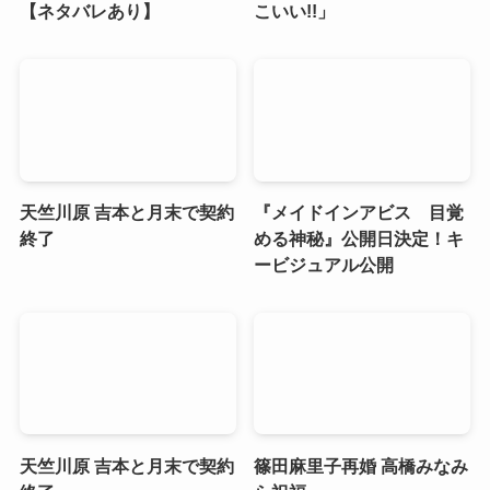
【ネタバレあり】
こいい!!」
天竺川原 吉本と月末で契約
『メイドインアビス 目覚
終了
める神秘』公開日決定！キ
ービジュアル公開
天竺川原 吉本と月末で契約
篠田麻里子再婚 高橋みなみ