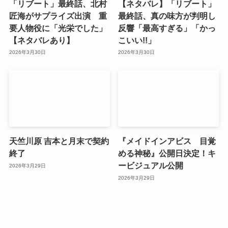
「リブート」最終話、北村
【ネタバレ】「リブート」
匠海がサプライズ出演 重
最終話、真の味方が判明し
要人物役に「光栄でした」
反響「最高すぎる」「かっ
【ネタバレあり】
こいい!!」
2026年3月30日
2026年3月30日
天竺川原 吉本と月末で契約
『メイドインアビス 目覚
終了
める神秘』公開日決定！キ
ービジュアル公開
2026年3月29日
2026年3月29日