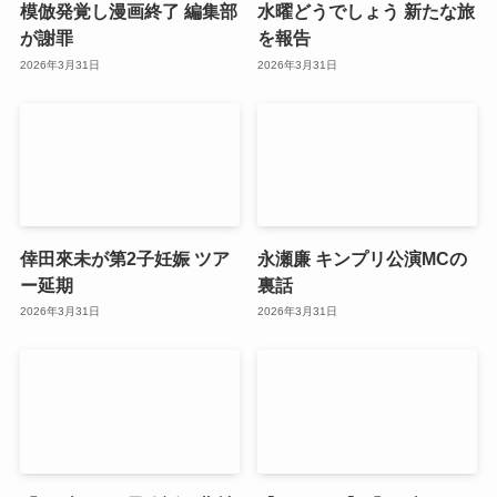
模倣発覚し漫画終了 編集部
水曜どうでしょう 新たな旅
が謝罪
を報告
2026年3月31日
2026年3月31日
倖田來未が第2子妊娠 ツア
永瀬廉 キンプリ公演MCの
ー延期
裏話
2026年3月31日
2026年3月31日