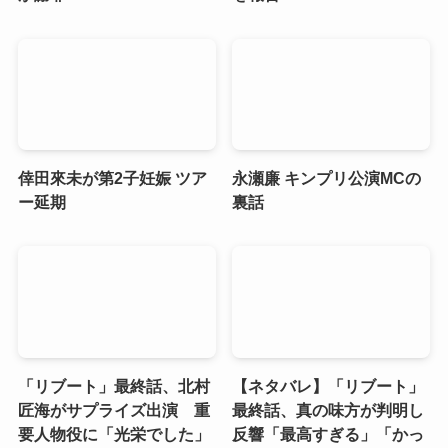
倖田來未が第2子妊娠 ツア
永瀬廉 キンプリ公演MCの
ー延期
裏話
「リブート」最終話、北村
【ネタバレ】「リブート」
匠海がサプライズ出演 重
最終話、真の味方が判明し
要人物役に「光栄でした」
反響「最高すぎる」「かっ