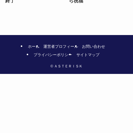
終了
ら祝福
ホーム
運営者プロフィール
お問い合わせ
プライバシーポリシー
サイトマップ
©
ＡＳＴＥＲＩＳＫ