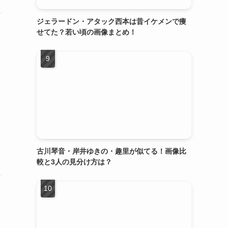
ジェラードン・アタック西本は昔イケメンで痩
せてた？若い頃の画像まとめ！
古川琴音・岸井ゆきの・趣里が似てる！画像比
較と3人の見分け方は？