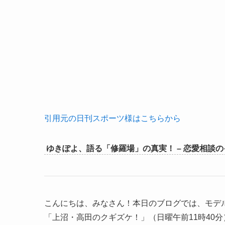
引用元の日刊スポーツ様はこちらから
ゆきぽよ、語る「修羅場」の真実！ – 恋愛相談
こんにちは、みなさん！本日のブログでは、モデ
「上沼・高田のクギズケ！」（日曜午前11時40