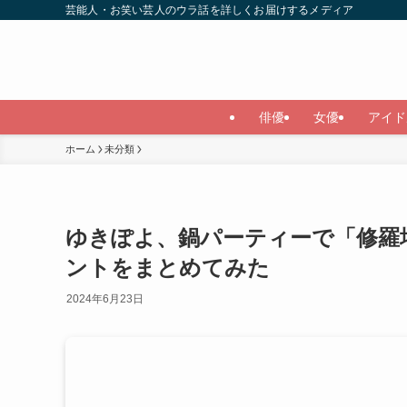
芸能人・お笑い芸人のウラ話を詳しくお届けするメディア
俳優
女優
アイド
ホーム
未分類
ゆきぽよ、鍋パーティーで「修羅
ントをまとめてみた
2024年6月23日