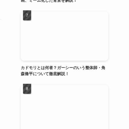
画、ミーム化した背景を解説！
カドモリとは何者？ガーシーのいう整体師・角
森脩平について徹底解説！