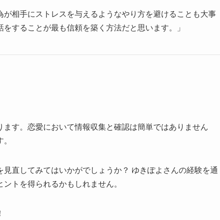
為が相手にストレスを与えるようなやり方を避けることも大事
話をすることが最も信頼を築く方法だと思います。」
ります。恋愛において情報収集と確認は簡単ではありません
す。
を見直してみてはいかがでしょうか？ ゆきぽよさんの経験を通
ヒントを得られるかもしれません。
！