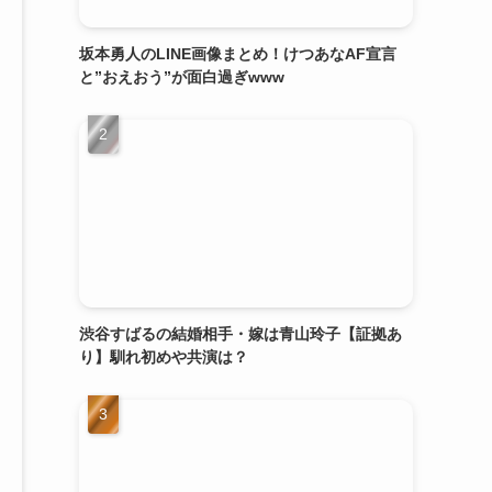
坂本勇人のLINE画像まとめ！けつあなAF宣言
と”おえおう”が面白過ぎwww
渋谷すばるの結婚相手・嫁は青山玲子【証拠あ
り】馴れ初めや共演は？