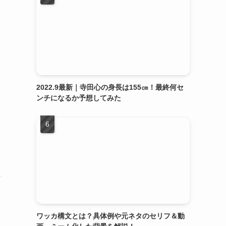
2022.9最新｜寺田心の身長は155㎝！最終何セ
ンチになるか予想してみた
ワッカ構文とは？具体例や元ネタのセリフ＆動