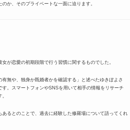
たのか、そのプライベートな一面に迫ります。
彼女が恋愛の初期段階で行う習慣に関するものでした。
の有無や、独身か既婚者かを確認する」と述べたゆきぽよさ
です。スマートフォンやSNSを用いて相手の情報をリサーチ
す。
もあるとのことで、過去に経験した修羅場について語ってくれ