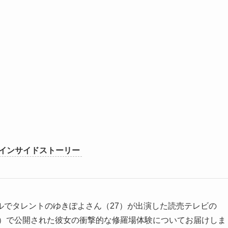
のインサイドストーリー
ルでタレントのゆきぽよさん（27）が出演した読売テレビの
分）で公開された彼女の衝撃的な修羅場体験についてお届けしま