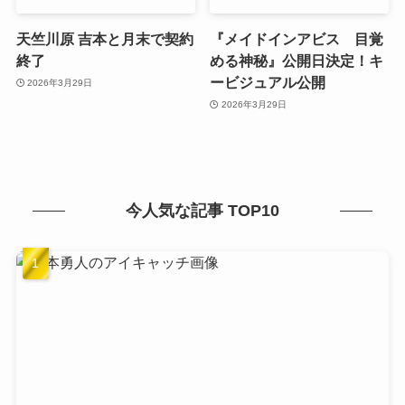
天竺川原 吉本と月末で契約
『メイドインアビス 目覚
終了
める神秘』公開日決定！キ
ービジュアル公開
2026年3月29日
2026年3月29日
今人気な記事 TOP10