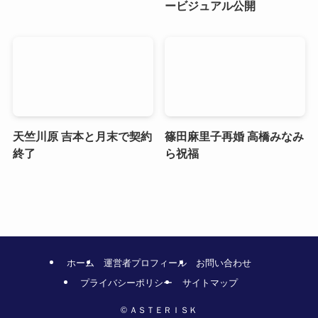
ービジュアル公開
天竺川原 吉本と月末で契約
篠田麻里子再婚 高橋みなみ
終了
ら祝福
ホーム
運営者プロフィール
お問い合わせ
プライバシーポリシー
サイトマップ
©
ＡＳＴＥＲＩＳＫ