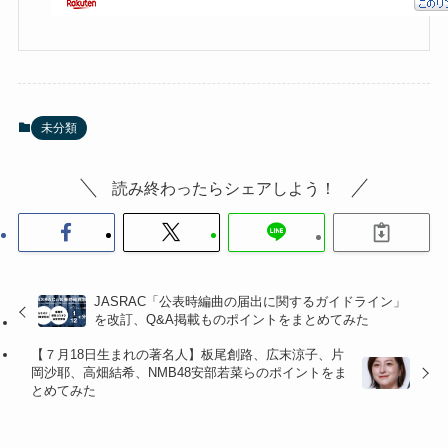
未分類
読み終わったらシェアしよう！
JASRAC「公表時編曲の届出に関するガイドライン」
を改訂、Q&A掲載ものポイントをまとめてみた
【７月18日生まれの著名人】板尾創路、広末涼子、片
岡沙耶、高畑結希、NMB48安部若菜らのポイントをま
とめてみた