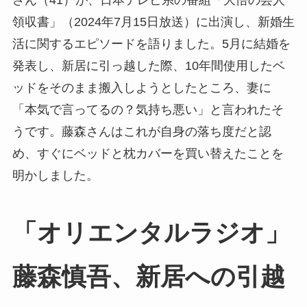
さん（41）が、日本テレビ系の番組「大悟の芸人
領収書」（2024年7月15日放送）に出演し、新婚生
活に関するエピソードを語りました。5月に結婚を
発表し、新居に引っ越した際、10年間使用したベ
ッドをそのまま搬入しようとしたところ、妻に
「本気で言ってるの？気持ち悪い」と言われたそ
うです。藤森さんはこれが自身の落ち度だと認
め、すぐにベッドと枕カバーを買い替えたことを
明かしました。
「オリエンタルラジオ」
藤森慎吾、新居への引越