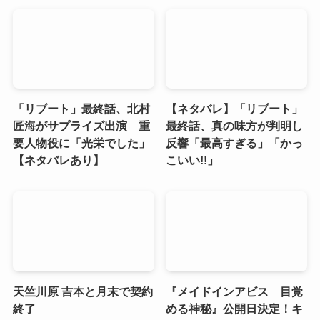
「リブート」最終話、北村
【ネタバレ】「リブート」
匠海がサプライズ出演 重
最終話、真の味方が判明し
要人物役に「光栄でした」
反響「最高すぎる」「かっ
【ネタバレあり】
こいい!!」
天竺川原 吉本と月末で契約
『メイドインアビス 目覚
終了
める神秘』公開日決定！キ