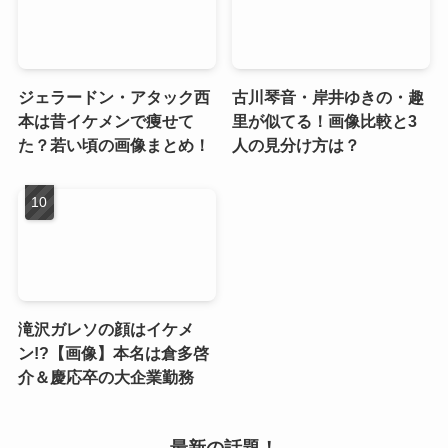
ジェラードン・アタック西
古川琴音・岸井ゆきの・趣
本は昔イケメンで痩せて
里が似てる！画像比較と3
た？若い頃の画像まとめ！
人の見分け方は？
滝沢ガレソの顔はイケメ
ン!?【画像】本名は倉多啓
介＆慶応卒の大企業勤務
最新の話題！