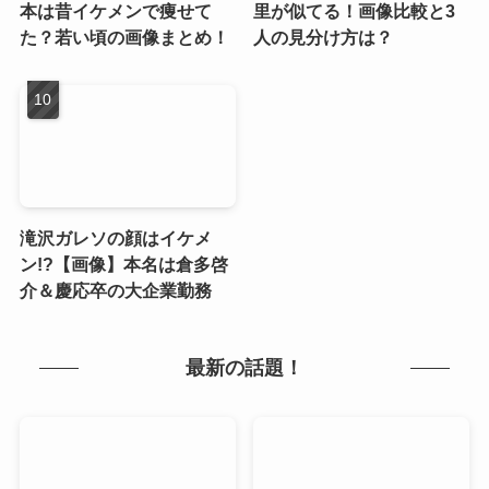
本は昔イケメンで痩せて
里が似てる！画像比較と3
た？若い頃の画像まとめ！
人の見分け方は？
滝沢ガレソの顔はイケメ
ン!?【画像】本名は倉多啓
介＆慶応卒の大企業勤務
最新の話題！