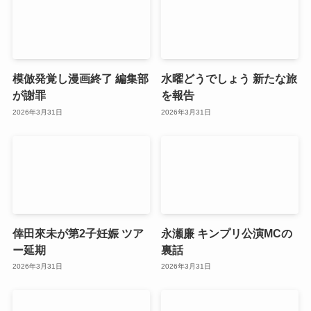
模倣発覚し漫画終了 編集部
水曜どうでしょう 新たな旅
が謝罪
を報告
2026年3月31日
2026年3月31日
倖田來未が第2子妊娠 ツア
永瀬廉 キンプリ公演MCの
ー延期
裏話
2026年3月31日
2026年3月31日