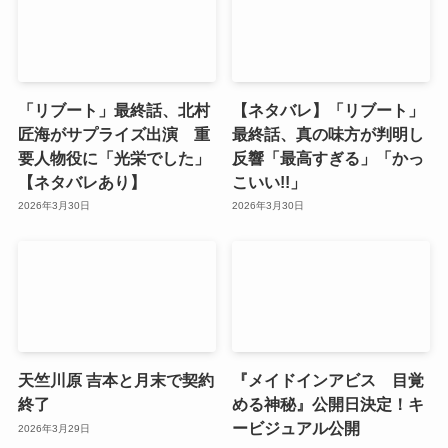
「リブート」最終話、北村
【ネタバレ】「リブート」
匠海がサプライズ出演 重
最終話、真の味方が判明し
要人物役に「光栄でした」
反響「最高すぎる」「かっ
【ネタバレあり】
こいい!!」
2026年3月30日
2026年3月30日
天竺川原 吉本と月末で契約
『メイドインアビス 目覚
終了
める神秘』公開日決定！キ
ービジュアル公開
2026年3月29日