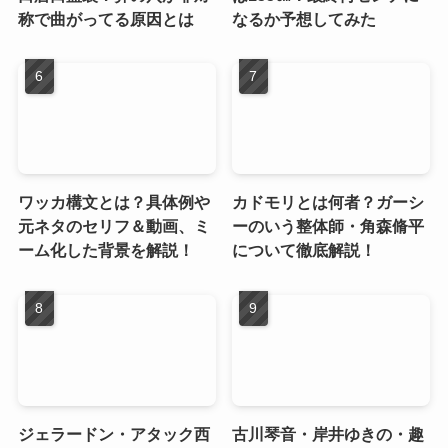
称で曲がってる原因とは
なるか予想してみた
ワッカ構文とは？具体例や
カドモリとは何者？ガーシ
元ネタのセリフ＆動画、ミ
ーのいう整体師・角森脩平
ーム化した背景を解説！
について徹底解説！
ジェラードン・アタック西
古川琴音・岸井ゆきの・趣