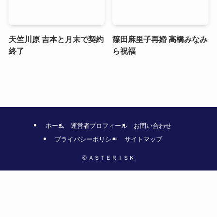
天竺川原 吉本と月末で契約
篠田麻里子再婚 高橋みなみ
終了
ら祝福
ホーム
運営者プロフィール
お問い合わせ
プライバシーポリシー
サイトマップ
©
ＡＳＴＥＲＩＳＫ