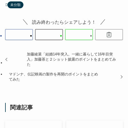
未分類
読み終わったらシェアしよう！
加藤綾菜「結婚14年突入。一緒に暮らして16年目突
入」加藤茶と２ショット披露のポイントをまとめてみ
た
マドンナ、伝記映画の製作を再開のポイントをまとめ
てみた
関連記事