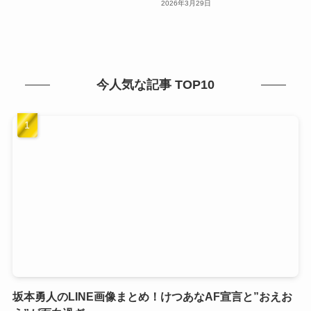
2026年3月29日
今人気な記事 TOP10
坂本勇人のLINE画像まとめ！けつあなAF宣言と”おえお