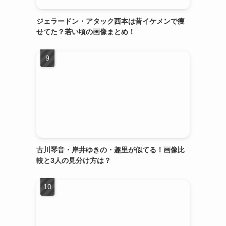
ジェラードン・アタック西本は昔イケメンで痩
せてた？若い頃の画像まとめ！
古川琴音・岸井ゆきの・趣里が似てる！画像比
較と3人の見分け方は？