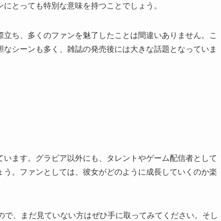
ンにとっても特別な意味を持つことでしょう。
際立ち、多くのファンを魅了したことは間違いありません。こ
胆なシーンも多く、雑誌の発売後には大きな話題となっていま
ています。グラビア以外にも、タレントやゲーム配信者として
ょう。ファンとしては、彼女がどのように成長していくのか楽
すので、まだ見ていない方はぜひ手に取ってみてください。そし