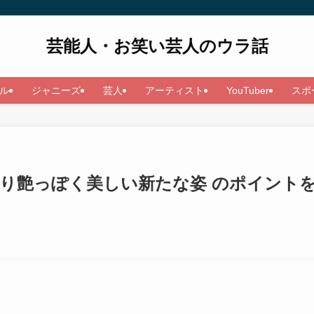
芸能人・お笑い芸人のウラ話
ル
ジャニーズ
芸人
アーティスト
YouTuber
スポ
になり艶っぽく美しい新たな姿 のポイント