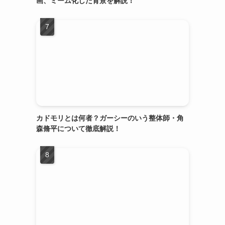
画、ミーム化した背景を解説！
カドモリとは何者？ガーシーのいう整体師・角
森脩平について徹底解説！