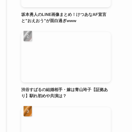
坂本勇人のLINE画像まとめ！けつあなAF宣言
と”おえおう”が面白過ぎwww
渋谷すばるの結婚相手・嫁は青山玲子【証拠あ
り】馴れ初めや共演は？