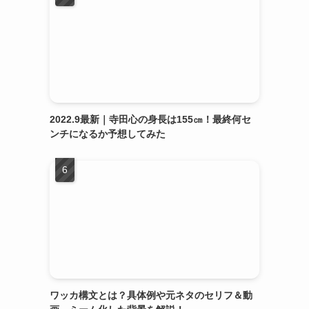
2022.9最新｜寺田心の身長は155㎝！最終何セ
ンチになるか予想してみた
ワッカ構文とは？具体例や元ネタのセリフ＆動