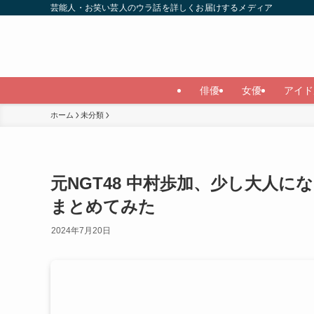
芸能人・お笑い芸人のウラ話を詳しくお届けするメディア
俳優
女優
アイド
ホーム
未分類
元NGT48 中村歩加、少し大人
まとめてみた
2024年7月20日