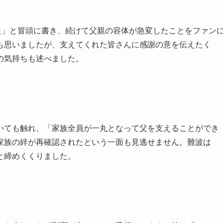
た」と冒頭に書き、続けて父親の容体が急変したことをファン
も思いましたが、支えてくれた皆さんに感謝の意を伝えたく
の気持ちも述べました。
いても触れ、「家族全員が一丸となって父を支えることができ
家族の絆が再確認されたという一面も見逃せません。難波は
と締めくくりました。