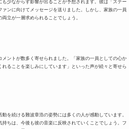
にも少なからず影響が出ることが予想されます。彼は「ステー
ファンに向けてメッセージを送りました。しかし、家族の一員
の両立が一層求められることでしょう。
コメントが数多く寄せられました。「家族の一員としての心か
くれることを楽しみにしています」といった声が続々と寄せら
活動を続ける難波章浩の姿勢には多くの人が感動しています。
気持ちは、今後も彼の音楽に反映されていくことでしょう。フ