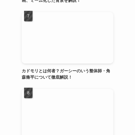
画、ミーム化した背景を解説！
カドモリとは何者？ガーシーのいう整体師・角
森脩平について徹底解説！