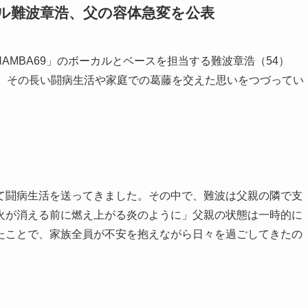
ボーカル難波章浩、父の容体急変を公表
「NAMBA69」のボーカルとベースを担当する難波章浩（54）
た。その長い闘病生活や家庭での葛藤を交えた思いをつづってい
て闘病生活を送ってきました。その中で、難波は父親の隣で支
火が消える前に燃え上がる炎のように」父親の状態は一時的に
たことで、家族全員が不安を抱えながら日々を過ごしてきたの