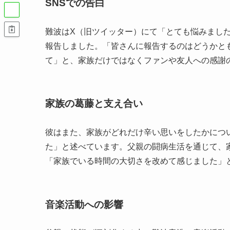
SNSでの告白
難波はX（旧ツイッター）にて「とても悩みまし
報告しました。「皆さんに報告するのはどうかと
て」と、家族だけではなくファンや友人への感謝
家族の葛藤と支え合い
彼はまた、家族がどれだけ辛い思いをしたかにつ
た」と述べています。父親の闘病生活を通じて、
「家族でいる時間の大切さを改めて感じました」
音楽活動への影響