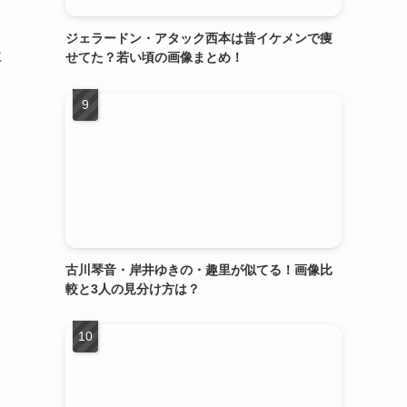
ジェラードン・アタック西本は昔イケメンで痩
に
せてた？若い頃の画像まとめ！
古川琴音・岸井ゆきの・趣里が似てる！画像比
較と3人の見分け方は？