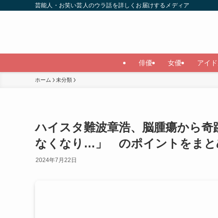
芸能人・お笑い芸人のウラ話を詳しくお届けするメディア
俳優
女優
アイド
ホーム
未分類
ハイスタ難波章浩、脳腫瘍から奇
なくなり…」 のポイントをまと
2024年7月22日