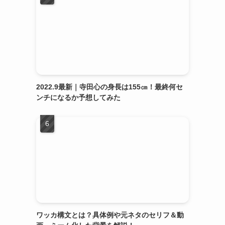
2022.9最新｜寺田心の身長は155㎝！最終何セ
ンチになるか予想してみた
ワッカ構文とは？具体例や元ネタのセリフ＆動