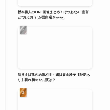
坂本勇人のLINE画像まとめ！けつあなAF宣言
と”おえおう”が面白過ぎwww
渋谷すばるの結婚相手・嫁は青山玲子【証拠あ
り】馴れ初めや共演は？