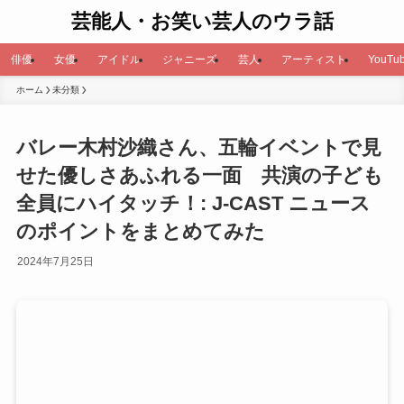
芸能人・お笑い芸人のウラ話
俳優
女優
アイドル
ジャニーズ
芸人
アーティスト
YouTub
ホーム
未分類
バレー木村沙織さん、五輪イベントで見
せた優しさあふれる一面 共演の子ども
全員にハイタッチ！: J-CAST ニュース
のポイントをまとめてみた
2024年7月25日