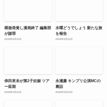
模倣発覚し漫画終了 編集部
水曜どうでしょう 新たな旅
が謝罪
を報告
2026年3月31日
2026年3月31日
倖田來未が第2子妊娠 ツア
永瀬廉 キンプリ公演MCの
ー延期
裏話
2026年3月31日
2026年3月31日