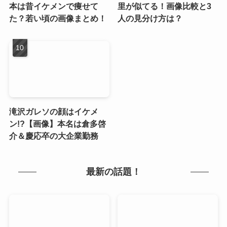
本は昔イケメンで痩せて
里が似てる！画像比較と3
た？若い頃の画像まとめ！
人の見分け方は？
滝沢ガレソの顔はイケメ
ン!?【画像】本名は倉多啓
介＆慶応卒の大企業勤務
最新の話題！