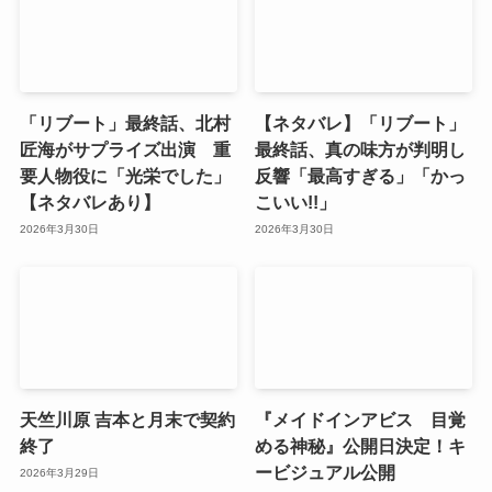
「リブート」最終話、北村
【ネタバレ】「リブート」
匠海がサプライズ出演 重
最終話、真の味方が判明し
要人物役に「光栄でした」
反響「最高すぎる」「かっ
【ネタバレあり】
こいい!!」
2026年3月30日
2026年3月30日
天竺川原 吉本と月末で契約
『メイドインアビス 目覚
終了
める神秘』公開日決定！キ
ービジュアル公開
2026年3月29日