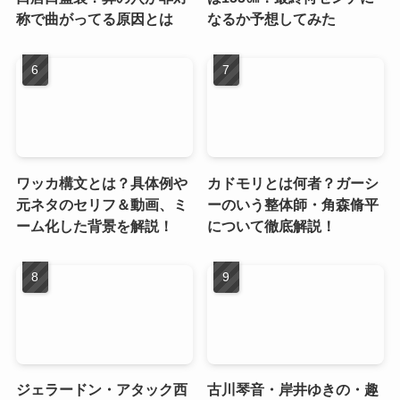
称で曲がってる原因とは
なるか予想してみた
ワッカ構文とは？具体例や
カドモリとは何者？ガーシ
元ネタのセリフ＆動画、ミ
ーのいう整体師・角森脩平
ーム化した背景を解説！
について徹底解説！
ジェラードン・アタック西
古川琴音・岸井ゆきの・趣