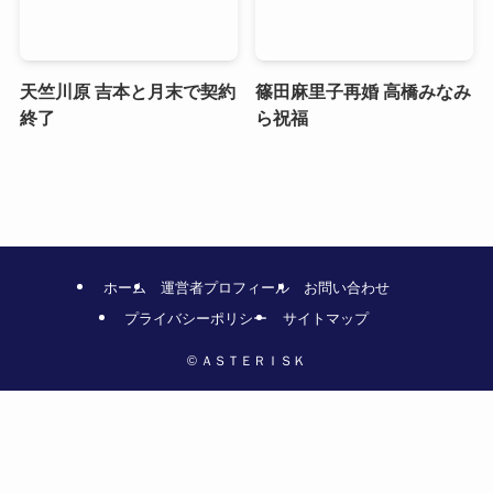
天竺川原 吉本と月末で契約
篠田麻里子再婚 高橋みなみ
終了
ら祝福
ホーム
運営者プロフィール
お問い合わせ
プライバシーポリシー
サイトマップ
©
ＡＳＴＥＲＩＳＫ