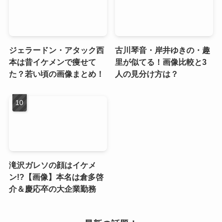
ジェラードン・アタック西
古川琴音・岸井ゆきの・趣
本は昔イケメンで痩せて
里が似てる！画像比較と3
た？若い頃の画像まとめ！
人の見分け方は？
滝沢ガレソの顔はイケメ
ン!?【画像】本名は倉多啓
介＆慶応卒の大企業勤務