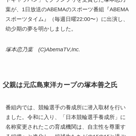
葉が、1日放送のABEMAのスポーツ番組『ABEMA
スポーツタイム』（毎週日曜22:00〜）に出演し、
幼少期の夢を明かしました。
塚本恋乃葉 (C)AbemaTV,Inc.
父親は元広島東洋カープの塚本善之氏
番組内では、競輪選手の養成所に潜入取材を行い
ました。令和に入り、「日本競輪選手養成所」に
名称変更されたこの育成機関は、自主性を尊重す