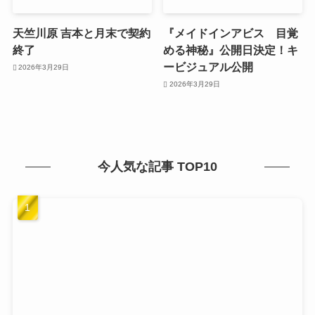
天竺川原 吉本と月末で契約
『メイドインアビス 目覚
終了
める神秘』公開日決定！キ
ービジュアル公開
2026年3月29日
2026年3月29日
今人気な記事 TOP10