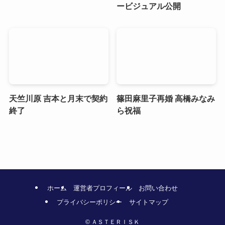
ービジュアル公開
天竺川原 吉本と月末で契約
篠田麻里子再婚 高橋みなみ
終了
ら祝福
ホーム
運営者プロフィール
お問い合わせ
プライバシーポリシー
サイトマップ
©
ＡＳＴＥＲＩＳＫ