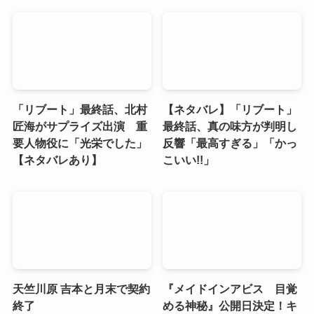
「リブート」最終話、北村
【ネタバレ】「リブート」
匠海がサプライズ出演 重
最終話、真の味方が判明し
要人物役に「光栄でした」
反響「最高すぎる」「かっ
【ネタバレあり】
こいい!!」
天竺川原 吉本と月末で契約
『メイドインアビス 目覚
終了
める神秘』公開日決定！キ