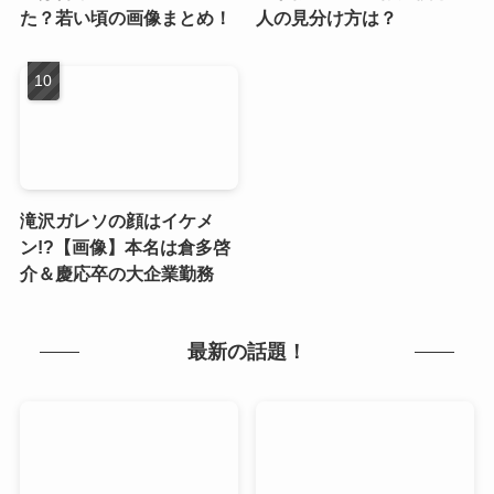
た？若い頃の画像まとめ！
人の見分け方は？
滝沢ガレソの顔はイケメ
ン!?【画像】本名は倉多啓
介＆慶応卒の大企業勤務
最新の話題！