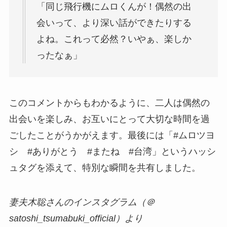
「同じ飛行機にムロくんが！偶然の出
会いって、より深い話ができたりする
よね。これって必然？いやぁ、楽しか
ったなぁ」
このコメントからもわかるように、二人は偶然の
出会いを楽しみ、お互いにとって大切な時間を過
ごしたことがうかがえます。最後には「#ムロツヨ
シ #ありがとう #またね #台湾」というハッシ
ュタグを添えて、特別な瞬間を共有しました。
妻夫木聡さんのインスタグラム（＠
satoshi_tsumabuki_official）より