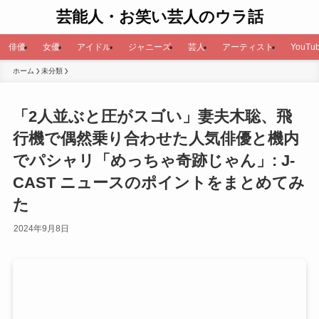
芸能人・お笑い芸人のウラ話
俳優
女優
アイドル
ジャニーズ
芸人
アーティスト
YouTub
ホーム
未分類
「2人並ぶと圧がスゴい」妻夫木聡、飛
行機で偶然乗り合わせた人気俳優と機内
でパシャリ「めっちゃ奇跡じゃん」: J-
CAST ニュースのポイントをまとめてみ
た
2024年9月8日