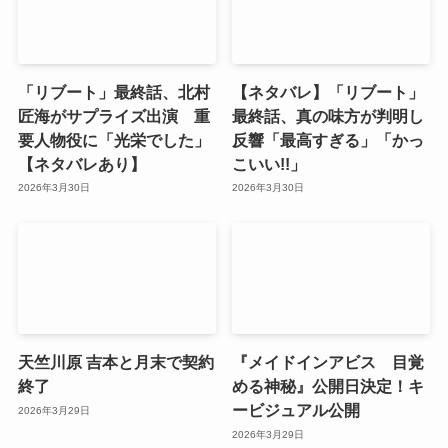
「リブート」最終話、北村
【ネタバレ】「リブート」
匠海がサプライズ出演 重
最終話、真の味方が判明し
要人物役に「光栄でした」
反響「最高すぎる」「かっ
【ネタバレあり】
こいい!!」
2026年3月30日
2026年3月30日
天竺川原 吉本と月末で契約
『メイドインアビス 目覚
終了
める神秘』公開日決定！キ
ービジュアル公開
2026年3月29日
2026年3月29日