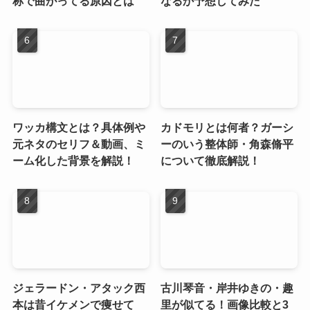
称で曲がってる原因とは
なるか予想してみた
ワッカ構文とは？具体例や
カドモリとは何者？ガーシ
元ネタのセリフ＆動画、ミ
ーのいう整体師・角森脩平
ーム化した背景を解説！
について徹底解説！
ジェラードン・アタック西
古川琴音・岸井ゆきの・趣
本は昔イケメンで痩せて
里が似てる！画像比較と3