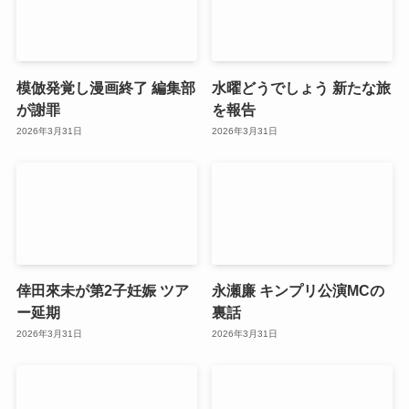
模倣発覚し漫画終了 編集部
水曜どうでしょう 新たな旅
が謝罪
を報告
2026年3月31日
2026年3月31日
倖田來未が第2子妊娠 ツア
永瀬廉 キンプリ公演MCの
ー延期
裏話
2026年3月31日
2026年3月31日