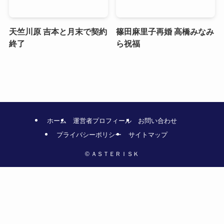
天竺川原 吉本と月末で契約
篠田麻里子再婚 高橋みなみ
終了
ら祝福
ホーム
運営者プロフィール
お問い合わせ
プライバシーポリシー
サイトマップ
©
ＡＳＴＥＲＩＳＫ