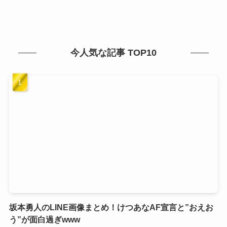
今人気な記事 TOP10
坂本勇人のLINE画像まとめ！けつあなAF宣言と”おえお
う”が面白過ぎwww