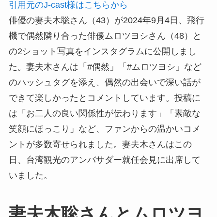
引用元のJ-cast様はこちらから
俳優の妻夫木聡さん（43）が2024年9月4日、飛行
機で偶然隣り合った俳優ムロツヨシさん（48）と
の2ショット写真をインスタグラムに公開しまし
た。妻夫木さんは「#偶然」「#ムロツヨシ」など
のハッシュタグを添え、偶然の出会いで深い話が
できて楽しかったとコメントしています。投稿に
は「お二人の良い関係性が伝わります」「素敵な
笑顔にほっこり」など、ファンからの温かいコメ
ントが多数寄せられました。妻夫木さんはこの
日、台湾観光のアンバサダー就任会見に出席して
いました。
妻夫木聡さんとムロツヨ