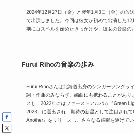
2024年12月27日（金）と翌年1月3日（金）の放
て出演しました。今回は彼女が初めて出演した12月
期にゴスペルを始めたきっかけや、彼女の音楽の
Furui Rihoの音楽の歩み
Furui Rihoさんは北海道出身のシンガーソ
詞・作曲のみならず、編曲にも携わることがあります
スし、2022年にはファーストアルバム『Green Light
2023」に選出され、期待の新星として注目されていま
Another』をリリースし、さらなる飛躍を遂げて