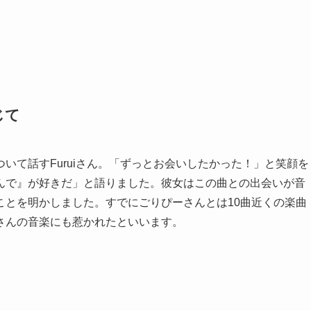
じて
いて話すFuruiさん。「ずっとお会いしたかった！」と笑顔を
んで』が好きだ」と語りました。彼女はこの曲との出会いが音
ことを明かしました。すでにごりぴーさんとは10曲近くの楽曲
さんの音楽にも惹かれたといいます。