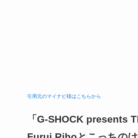
引用元のマイナビ様はこちらから
「G-SHOCK present
Furui Rihoとこっちの