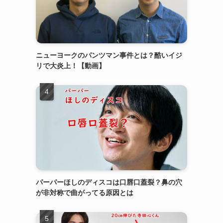
ニューヨークのパンツマン事件とは？酷いイジ
リで大炎上！【動画】
パーパーほしのディスコは口唇口蓋裂？鼻の穴
が非対称で曲がってる原因とは