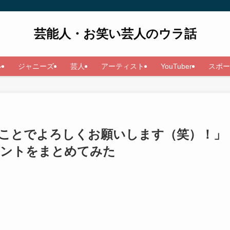
芸能人・お笑い芸人のウラ話
ル
ジャニーズ
芸人
アーティスト
YouTuber
スポー
うことでよろしくお願いします（笑）！」
のポイントをまとめてみた