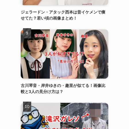
ジェラードン・アタック西本は昔イケメンで痩
せてた？若い頃の画像まとめ！
古川琴音・岸井ゆきの・趣里が似てる！画像比
較と3人の見分け方は？