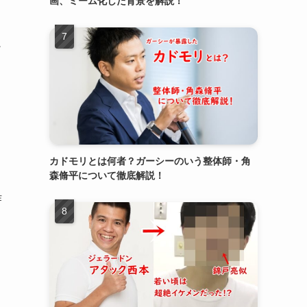
画、ミーム化した背景を解説！
少
カドモリとは何者？ガーシーのいう整体師・角
森脩平について徹底解説！
作