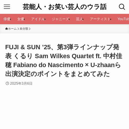
芸能人・お笑い芸人のウラ話
俳優
女優
アイドル
ジャニーズ
芸人
アーティスト
YouTub
ホーム
未分類
FUJI & SUN ’25、第3弾ラインナップ発
表 くるり Sam Wilkes Quartet ft. 中村佳
穂 Fabiano do Nascimento × U-zhaanら
出演決定のポイントをまとめてみた
2025年3月6日