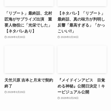
「リブート」最終話、北村
【ネタバレ】「リブート」
匠海がサプライズ出演 重
最終話、真の味方が判明し
要人物役に「光栄でした」
反響「最高すぎる」「かっ
【ネタバレあり】
こいい!!」
2026年3月30日
2026年3月30日
天竺川原 吉本と月末で契約
『メイドインアビス 目覚
終了
める神秘』公開日決定！キ
ービジュアル公開
2026年3月29日
2026年3月29日