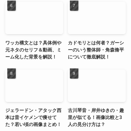
ワッカ構文とは？具体例や
カドモリとは何者？ガーシ
元ネタのセリフ＆動画、ミ
ーのいう整体師・角森脩平
ーム化した背景を解説！
について徹底解説！
ジェラードン・アタック西
古川琴音・岸井ゆきの・趣
本は昔イケメンで痩せて
里が似てる！画像比較と3
た？若い頃の画像まとめ！
人の見分け方は？