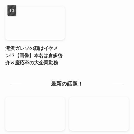
滝沢ガレソの顔はイケメ
ン!?【画像】本名は倉多啓
介＆慶応卒の大企業勤務
最新の話題！