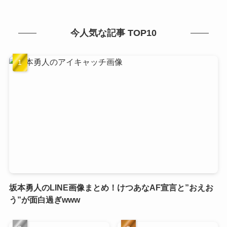
今人気な記事 TOP10
坂本勇人のLINE画像まとめ！けつあなAF宣言と”おえお
う”が面白過ぎwww