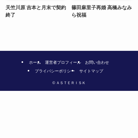
天竺川原 吉本と月末で契約
篠田麻里子再婚 高橋みなみ
終了
ら祝福
ホーム
運営者プロフィール
お問い合わせ
プライバシーポリシー
サイトマップ
©
ＡＳＴＥＲＩＳＫ