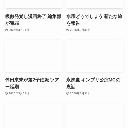
模倣発覚し漫画終了 編集部
水曜どうでしょう 新たな旅
が謝罪
を報告
2026年3月31日
2026年3月31日
倖田來未が第2子妊娠 ツア
永瀬廉 キンプリ公演MCの
ー延期
裏話
2026年3月31日
2026年3月31日