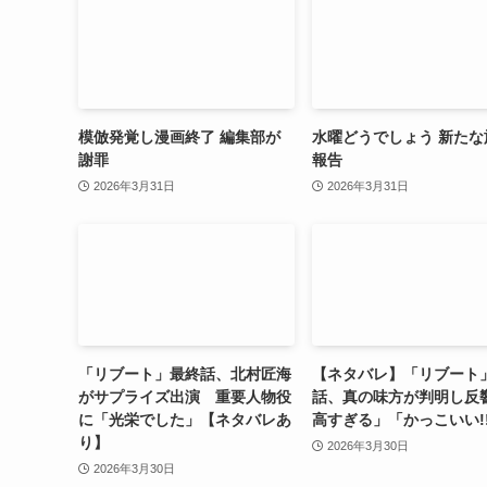
模倣発覚し漫画終了 編集部が
水曜どうでしょう 新たな
謝罪
報告
2026年3月31日
2026年3月31日
「リブート」最終話、北村匠海
【ネタバレ】「リブート
がサプライズ出演 重要人物役
話、真の味方が判明し反
に「光栄でした」【ネタバレあ
高すぎる」「かっこいい!
り】
2026年3月30日
2026年3月30日