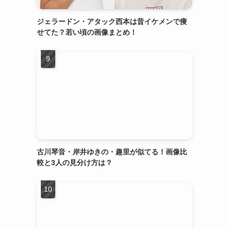
ジェラードン・アタック西本は昔イケメンで痩
せてた？若い頃の画像まとめ！
古川琴音・岸井ゆきの・趣里が似てる！画像比
較と3人の見分け方は？