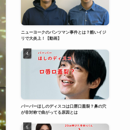
ニューヨークのパンツマン事件とは？酷いイジ
リで大炎上！【動画】
パーパーほしのディスコは口唇口蓋裂？鼻の穴
が非対称で曲がってる原因とは