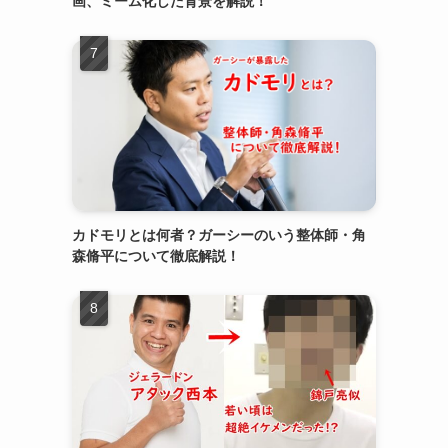
画、ミーム化した背景を解説！
カドモリとは何者？ガーシーのいう整体師・角
森脩平について徹底解説！