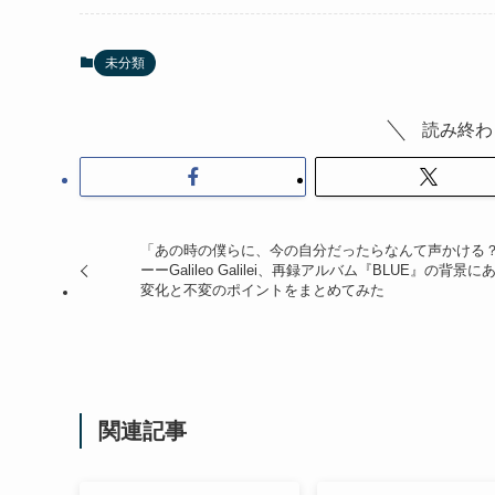
未分類
読み終わ
「あの時の僕らに、今の自分だったらなんて声かける
ーーGalileo Galilei、再録アルバム『BLUE』の背景に
変化と不変のポイントをまとめてみた
関連記事