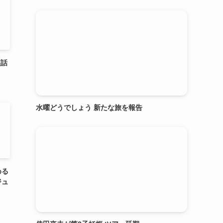
裏話
水曜どうでしょう 新たな旅を報告
める
ジュ