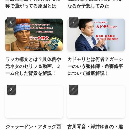
称で曲がってる原因とは
なるか予想してみた
ワッカ構文とは？具体例や
カドモリとは何者？ガーシ
元ネタのセリフ＆動画、ミ
ーのいう整体師・角森脩平
ーム化した背景を解説！
について徹底解説！
ジェラードン・アタック西
古川琴音・岸井ゆきの・趣