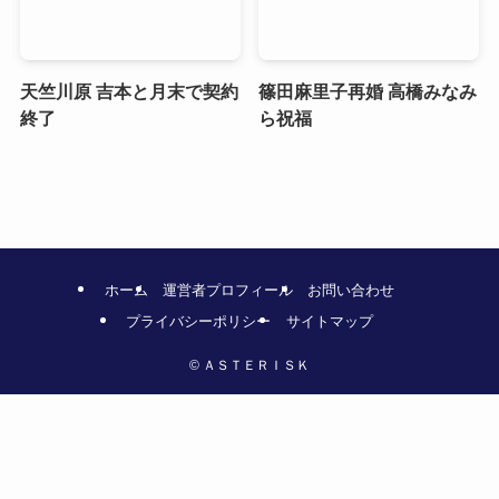
天竺川原 吉本と月末で契約
篠田麻里子再婚 高橋みなみ
終了
ら祝福
ホーム
運営者プロフィール
お問い合わせ
プライバシーポリシー
サイトマップ
©
ＡＳＴＥＲＩＳＫ