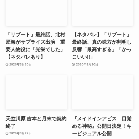
「リブート」最終話、北村
【ネタバレ】「リブート」
匠海がサプライズ出演 重
最終話、真の味方が判明し
要人物役に「光栄でした」
反響「最高すぎる」「かっ
【ネタバレあり】
こいい!!」
2026年3月30日
2026年3月30日
天竺川原 吉本と月末で契約
『メイドインアビス 目覚
終了
める神秘』公開日決定！キ
ービジュアル公開
2026年3月29日