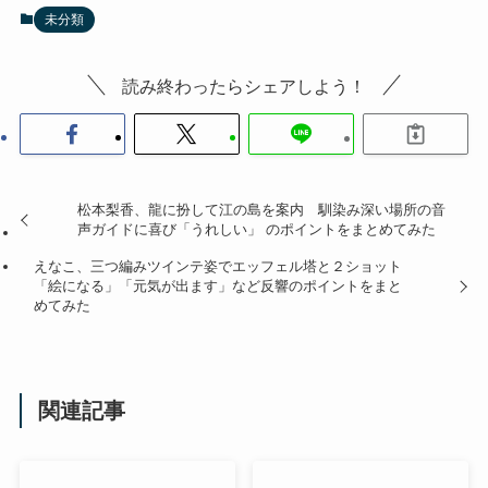
未分類
読み終わったらシェアしよう！
松本梨香、龍に扮して江の島を案内 馴染み深い場所の音
声ガイドに喜び「うれしい」 のポイントをまとめてみた
えなこ、三つ編みツインテ姿でエッフェル塔と２ショット
「絵になる」「元気が出ます」など反響のポイントをまと
めてみた
関連記事