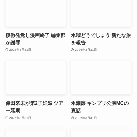
模倣発覚し漫画終了 編集部
水曜どうでしょう 新たな旅
が謝罪
を報告
2026年3月31日
2026年3月31日
倖田來未が第2子妊娠 ツア
永瀬廉 キンプリ公演MCの
ー延期
裏話
2026年3月31日
2026年3月31日