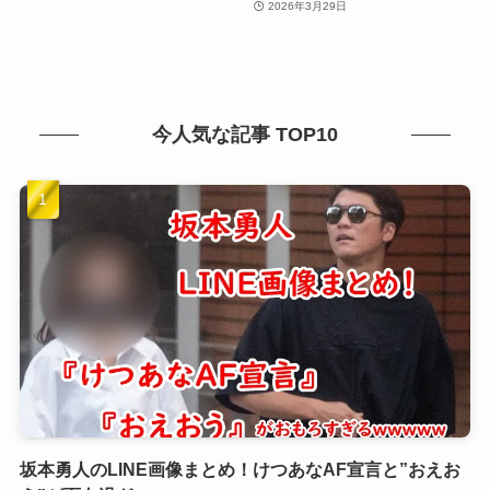
2026年3月29日
今人気な記事 TOP10
坂本勇人のLINE画像まとめ！けつあなAF宣言と”おえお