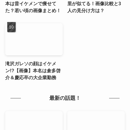
本は昔イケメンで痩せて
里が似てる！画像比較と3
た？若い頃の画像まとめ！
人の見分け方は？
滝沢ガレソの顔はイケメ
ン!?【画像】本名は倉多啓
介＆慶応卒の大企業勤務
最新の話題！