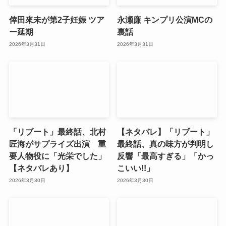
倖田來未が第2子妊娠 ツア
永瀬廉 キンプリ公演MCの
ー延期
裏話
2026年3月31日
2026年3月31日
「リブート」最終話、北村
【ネタバレ】「リブート」
匠海がサプライズ出演 重
最終話、真の味方が判明し
要人物役に「光栄でした」
反響「最高すぎる」「かっ
【ネタバレあり】
こいい!!」
2026年3月30日
2026年3月30日