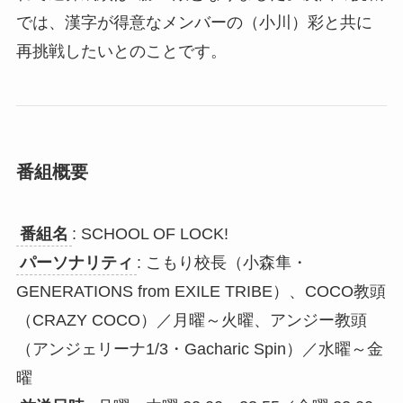
では、漢字が得意なメンバーの（小川）彩と共に
再挑戦したいとのことです。
番組概要
番組名
: SCHOOL OF LOCK!
パーソナリティ
: こもり校長（小森隼・
GENERATIONS from EXILE TRIBE）、COCO教頭
（CRAZY COCO）／月曜～火曜、アンジー教頭
（アンジェリーナ1/3・Gacharic Spin）／水曜～金
曜