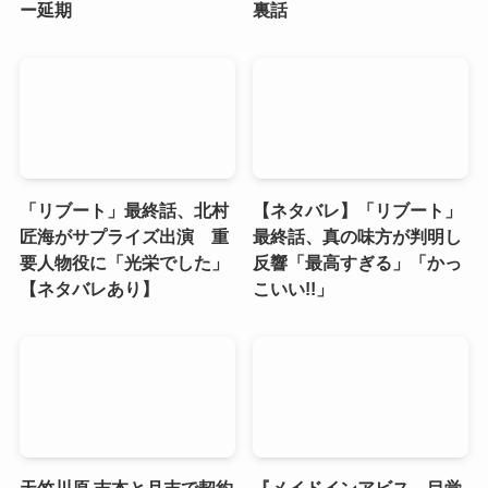
ー延期
裏話
「リブート」最終話、北村
【ネタバレ】「リブート」
匠海がサプライズ出演 重
最終話、真の味方が判明し
要人物役に「光栄でした」
反響「最高すぎる」「かっ
【ネタバレあり】
こいい!!」