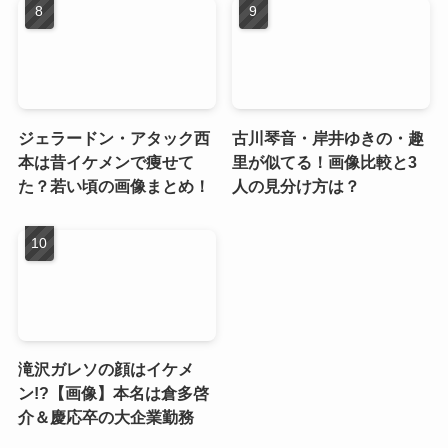
ジェラードン・アタック西
古川琴音・岸井ゆきの・趣
本は昔イケメンで痩せて
里が似てる！画像比較と3
た？若い頃の画像まとめ！
人の見分け方は？
滝沢ガレソの顔はイケメ
ン!?【画像】本名は倉多啓
介＆慶応卒の大企業勤務