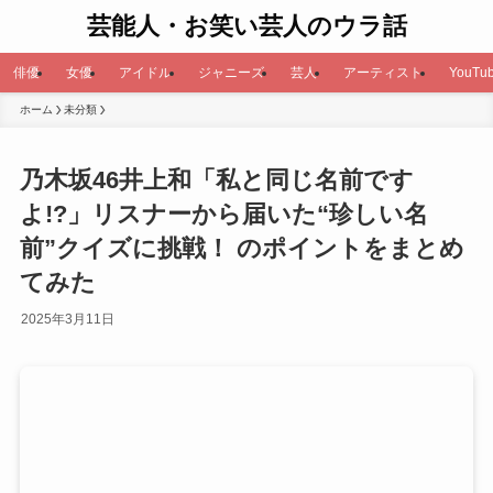
芸能人・お笑い芸人のウラ話
俳優
女優
アイドル
ジャニーズ
芸人
アーティスト
YouTub
ホーム
未分類
乃木坂46井上和「私と同じ名前です
よ!?」リスナーから届いた“珍しい名
前”クイズに挑戦！ のポイントをまとめ
てみた
2025年3月11日