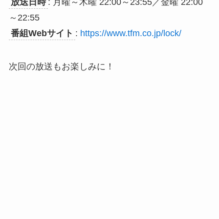
放送日時
: 月曜～木曜 22:00～23:55／金曜 22:00
～22:55
番組Webサイト
:
https://www.tfm.co.jp/lock/
次回の放送もお楽しみに！