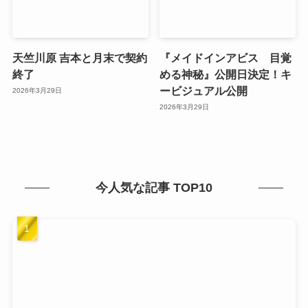
天竺川原 吉本と月末で契約
『メイドインアビス 目覚
終了
める神秘』公開日決定！キ
ービジュアル公開
2026年3月29日
2026年3月29日
今人気な記事 TOP10