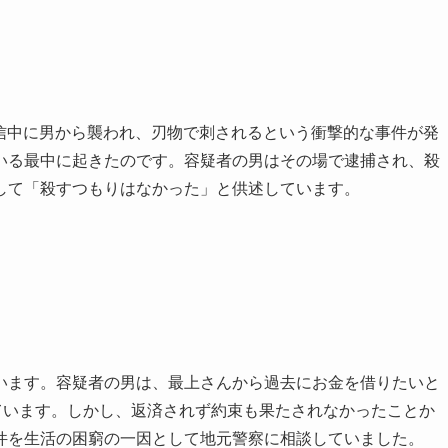
ブ配信中に男から襲われ、刃物で刺されるという衝撃的な事件が発
いる最中に起きたのです。容疑者の男はその場で逮捕され、殺
して「殺すつもりはなかった」と供述しています。
います。容疑者の男は、最上さんから過去にお金を借りたいと
ています。しかし、返済されず約束も果たされなかったことか
件を生活の困窮の一因として地元警察に相談していました。