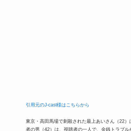
引用元のJ-cast様はこちらから
東京・高田馬場で刺殺された最上あいさん（22
者の男（42）は、視聴者の一人で、金銭トラブル