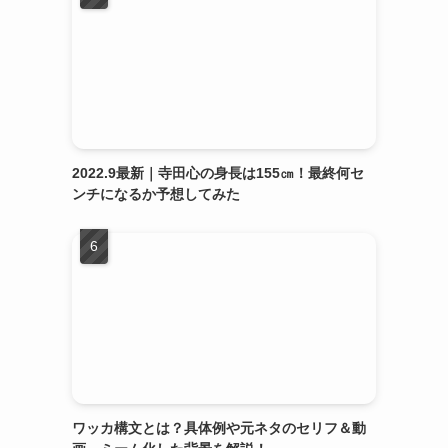
2022.9最新｜寺田心の身長は155㎝！最終何セ
ンチになるか予想してみた
ワッカ構文とは？具体例や元ネタのセリフ＆動