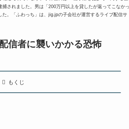
捕されました。男は「200万円以上を貸したが返ってこなか
。「ふわっち」は、jig.jpの子会社が運営するライブ配信サ
配信者に襲いかかる恐怖
もくじ