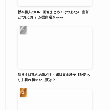
坂本勇人のLINE画像まとめ！けつあなAF宣言
と”おえおう”が面白過ぎwww
渋谷すばるの結婚相手・嫁は青山玲子【証拠あ
り】馴れ初めや共演は？