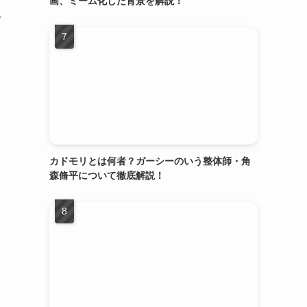
画、ミーム化した背景を解説！
っ
カドモリとは何者？ガーシーのいう整体師・角
森脩平について徹底解説！