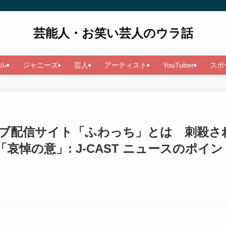
芸能人・お笑い芸人のウラ話
ル
ジャニーズ
芸人
アーティスト
YouTuber
スポ
ブ配信サイト「ふわっち」とは 刺殺さ
悼の意」: J-CAST ニュースのポイン