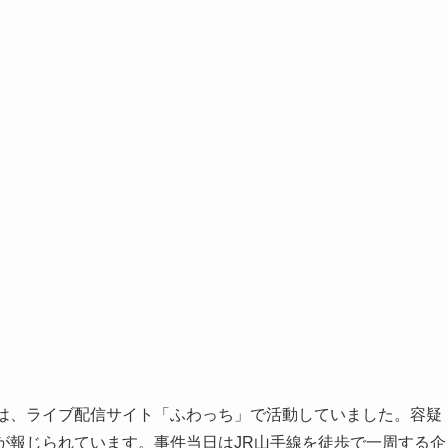
）は、ライブ配信サイト「ふわっち」で活動していました。容疑
が報じられています。事件当日はJR山手線を徒歩で一周する企