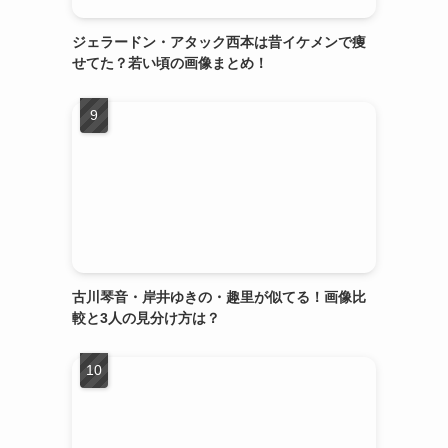
ジェラードン・アタック西本は昔イケメンで痩
せてた？若い頃の画像まとめ！
古川琴音・岸井ゆきの・趣里が似てる！画像比
較と3人の見分け方は？