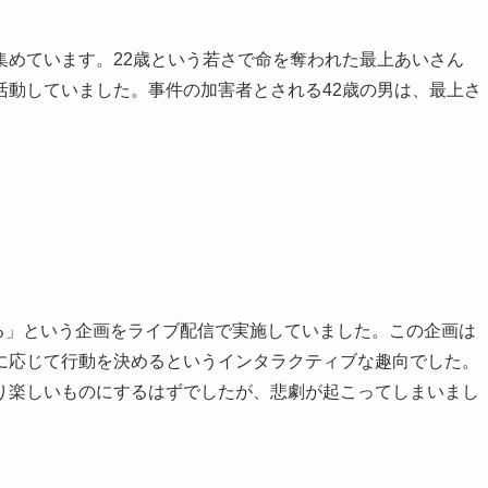
集めています。22歳という若さで命を奪われた最上あいさん
活動していました。事件の加害者とされる42歳の男は、最上さ
る」という企画をライブ配信で実施していました。この企画は
に応じて行動を決めるというインタラクティブな趣向でした。
り楽しいものにするはずでしたが、悲劇が起こってしまいまし