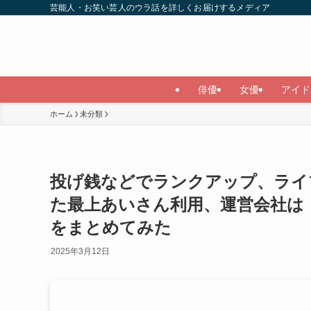
芸能人・お笑い芸人のウラ話を詳しくお届けするメディア
俳優
女優
アイド
ホーム
未分類
投げ銭などでランクアップ、ライ
た最上あいさん利用、運営会社は「哀
をまとめてみた
2025年3月12日