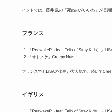
インドでは、藤井 風の「死ぬのがいいわ」が長
フランス
「ReawakeR（feat. Felix of Stray Kids）」LiS
「オトノケ」Creepy Nuts
フランスでもLiSAの楽曲が大人気で、続いてCree
イギリス
「ReawakeR（feat. Felix of Stray Kids）」LiS