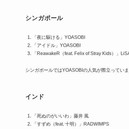
シンガポール
「夜に駆ける」YOASOBI
「アイドル」YOASOBI
「ReawakeR（feat. Felix of Stray Kids）」LiS
シンガポールではYOASOBIの人気が際立ってい
インド
「死ぬのがいいわ」藤井 風
「すずめ（feat. 十明）」RADWIMPS