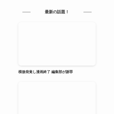
最新の話題！
模倣発覚し漫画終了 編集部が謝罪