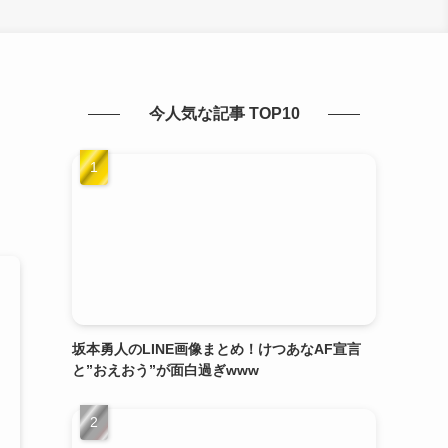
今人気な記事 TOP10
坂本勇人のLINE画像まとめ！けつあなAF宣言
と”おえおう”が面白過ぎwww