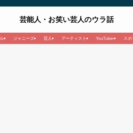
芸能人・お笑い芸人のウラ話
ル
ジャニーズ
芸人
アーティスト
YouTuber
スポ