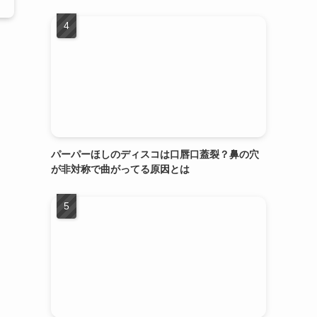
パーパーほしのディスコは口唇口蓋裂？鼻の穴
が非対称で曲がってる原因とは