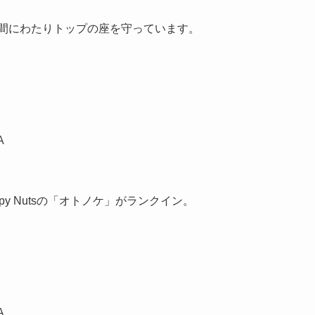
期間にわたりトップの座を守っています。
A
py Nutsの「オトノケ」がランクイン。
A