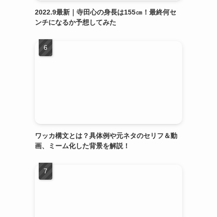
2022.9最新｜寺田心の身長は155㎝！最終何セ
ンチになるか予想してみた
ワッカ構文とは？具体例や元ネタのセリフ＆動
画、ミーム化した背景を解説！