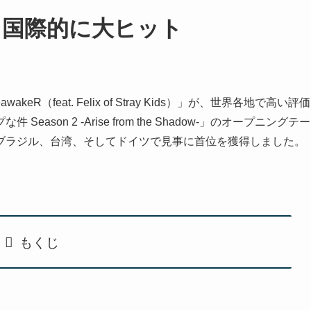
R」、国際的に大ヒット
eR（feat. Felix of Stray Kids）」が、世界各地で高い評価
on 2 -Arise from the Shadow-」のオープニングテー
ブラジル、台湾、そしてドイツで見事に首位を獲得しました。
。
もくじ